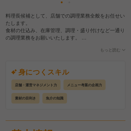
料理長候補として、店舗での調理業務全般をお任せい
たします。
食材の仕込み、在庫管理、調理・盛り付けなど一通り
の調理業務をお願いいたします。
創業時から手づくりにこだわり、オーダーをいただい
もっと読む
てから店舗で調理を行っています。
お客様が「また来たい」と思う料理の提供を一緒にし
ていきましょう。
身につくスキル
店舗・運営マネジメント力
メニュー考案の企画力
素材の目利き
魚介の知識