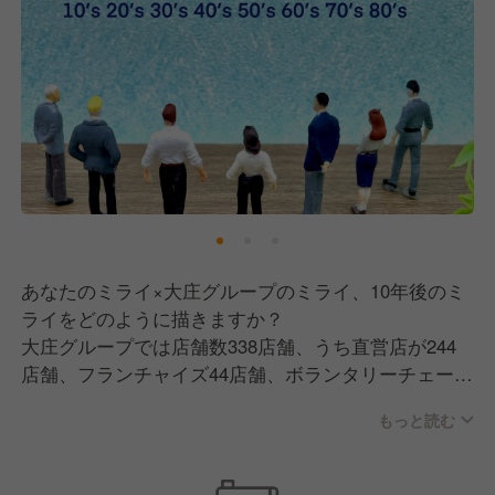
あなたのミライ×大庄グループのミライ、10年後のミ
ライをどのように描きますか？
大庄グループでは店舗数338店舗、うち直営店が244
店舗、フランチャイズ44店舗、ボランタリーチェーン
50店舗。かつ30を超える業態を運営しています。
もっと読む
企業規模が大きい当社ならではの強み！
入社後、店舗にて活躍の中で、