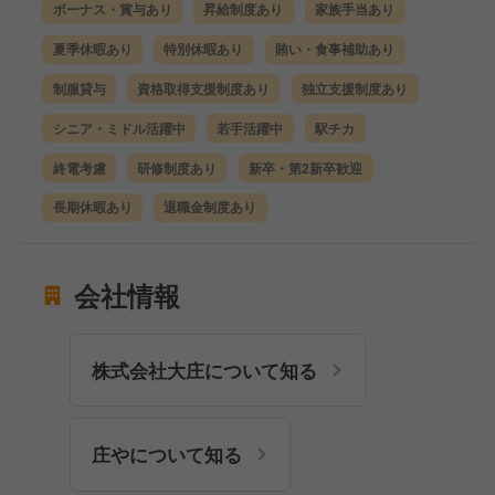
ボーナス・賞与あり
昇給制度あり
家族手当あり
夏季休暇あり
特別休暇あり
賄い・食事補助あり
制服貸与
資格取得支援制度あり
独立支援制度あり
シニア・ミドル活躍中
若手活躍中
駅チカ
終電考慮
研修制度あり
新卒・第2新卒歓迎
長期休暇あり
退職金制度あり
会社情報
株式会社大庄について知る
庄やについて知る