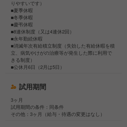
りやすいです）
■夏季休暇
■冬季休暇
■慶弔休暇
■8連休制度（又は4連休2回）
■永年勤続休暇
■消滅年次有給積立制度（失効した有給休暇を積
立、病気やけがの治療等が発生した際に利用で
きる制度）
■公休月6日（2月は5日）
試用期間
3ヶ月
試用期間の条件：同条件
その他：3ヶ月（給与・待遇の変更はなし）