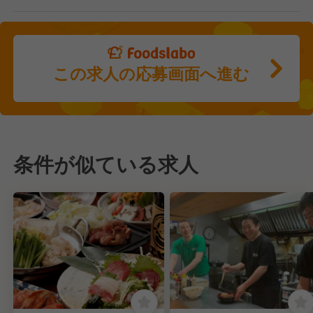
この求人の応募画面へ進む
条件が似ている求人