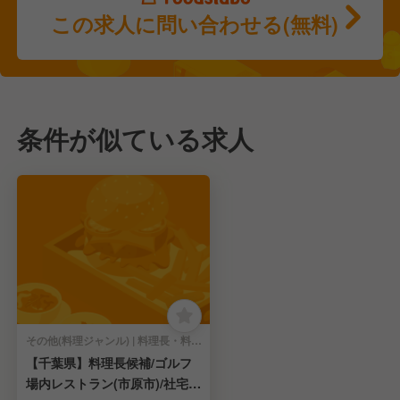
この求人に問い合わせる(無料)
条件が似ている求人
その他(料理ジャンル) | 料理長・料理長候補
【千葉県】料理長候補/ゴルフ
場内レストラン(市原市)/社宅あ