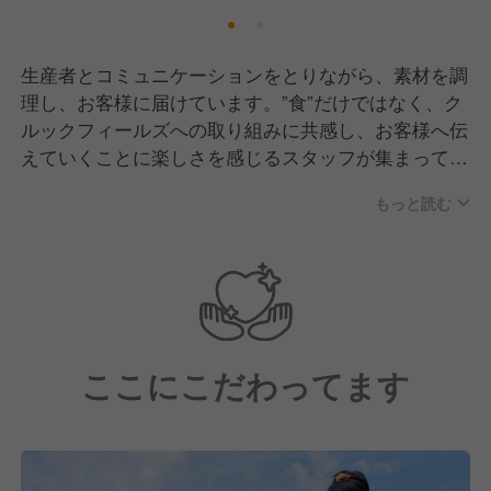
生産者とコミュニケーションをとりながら、素材を調
理し、お客様に届けています。”食”だけではなく、ク
ルックフィールズへの取り組みに共感し、お客様へ伝
えていくことに楽しさを感じるスタッフが集まってい
ます。決まり切ったルールはないので、クリエイティ
もっと読む
ブを重視しながら日々、持続可能な社会に向けた様々
な取り組みに挑戦しています。
ここにこだわってます