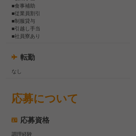
■食事補助
■従業員割引
■制服貸与
■引越し手当
■社員寮あり
転勤
なし
応募について
応募資格
調理経験