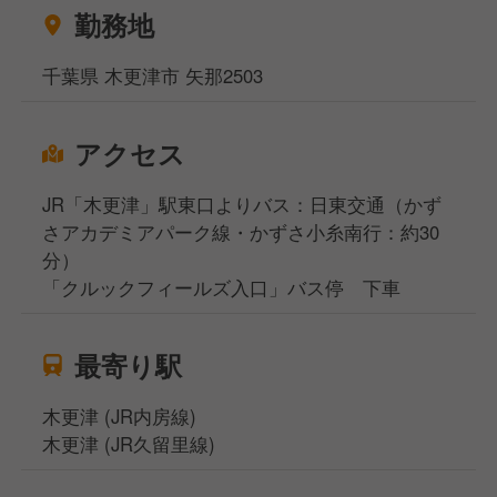
勤務地
千葉県 木更津市 矢那2503
アクセス
JR「木更津」駅東口よりバス：日東交通（かず
さアカデミアパーク線・かずさ小糸南行：約30
分）
「クルックフィールズ入口」バス停 下車
最寄り駅
木更津 (JR内房線)
木更津 (JR久留里線)