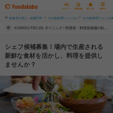
ログイン
新規登録
気になる
MENU
飲食店の求人・転職TOP
その他(料理ジャンル)
その他(料理ジャンル
KURKKU FIELDS ダイニング | 料理長・料理長候補の転
職・求人情報
シェフ候補募集！場内で生産される
新鮮な食材を活かし、料理を提供し
ませんか？