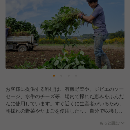
お客様に提供する料理は、有機野菜や、ジビエのソー
セージ、水牛のチーズ等、場内で採れた恵みをふんだ
んに使用しています。すぐ近くに生産者がいるため、
朝採れの野菜やたまごを使用したり、自分で収穫しに
いくこともできたり。“Farm to Table”の魅力を感じら
もっと読む
れる場所です。