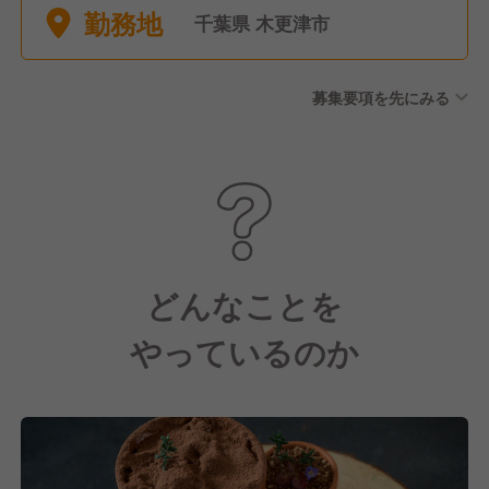
勤務地
千葉県 木更津市
募集要項を先にみる
どんなことを
やっているのか