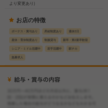
より変更あり)
お店の特徴
ボーナス・賞与あり
昇給制度あり
週休2日
産休・育休制度あり
制服貸与
新卒・第2新卒歓迎
シニア・ミドル活躍中
若手活躍中
駅チカ
急募求人