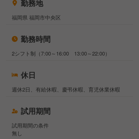
相談窓口事務所は東京と大阪、名古屋になりますが、
勤務地
WEB面談も実施しており、飲食専門の転職・就職の
プロが対応いたしますのでご安心くださいませ。
福岡県 福岡市中央区
勤務時間
2シフト制（7:00～16:00 13:00～22:00）
休日
週休2日、有給休暇、慶弔休暇、育児休業休暇
試用期間
試用期間の条件
無し