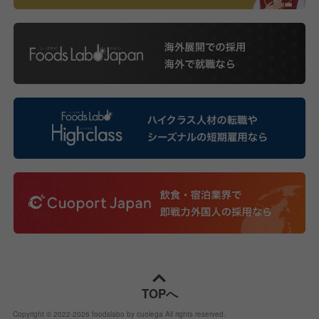
TOPへ
Copyright © 2022-
2026
foodslabo by cuolega All rights reserved.