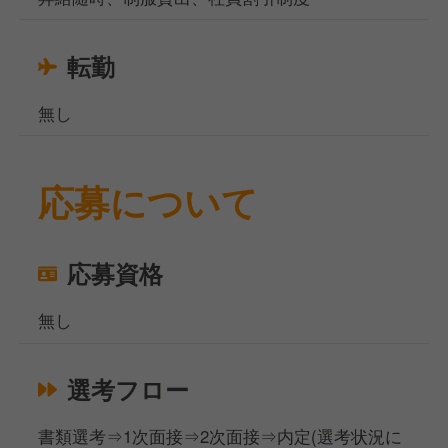
転勤
無し
応募について
応募資格
無し
選考フロー
書類選考⇒1次面接⇒2次面接⇒内定(選考状況に