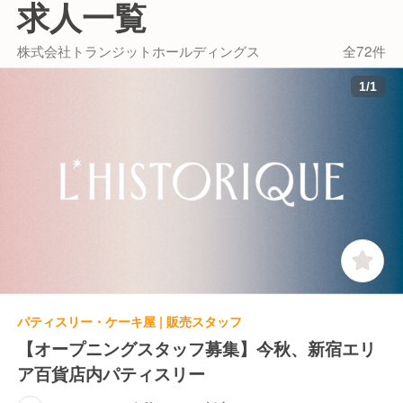
求人一覧
っております。 たまちゃん 渋谷スクランブル
スクエア店にてソウルフルな時間をお過ごしく
株式会社トランジットホールディングス
全72件
ださい。
1
/
1
パティスリー・ケーキ屋 | 販売スタッフ
【オープニングスタッフ募集】今秋、新宿エリ
ア百貨店内パティスリー