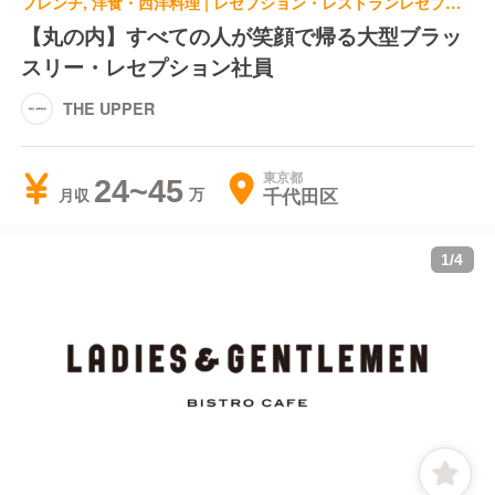
フレンチ, 洋食・西洋料理 | レセプション・レストランレセプション
【丸の内】すべての人が笑顔で帰る大型ブラッ
スリー・レセプション社員
THE UPPER
東京都
24~45
千代田区
月収
1
/
4