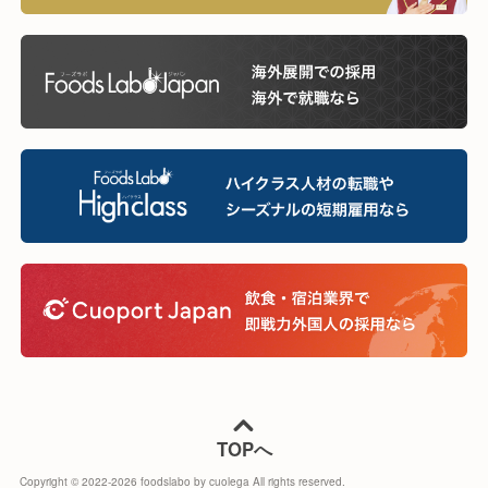
TOPへ
Copyright © 2022-
2026
foodslabo by cuolega All rights reserved.