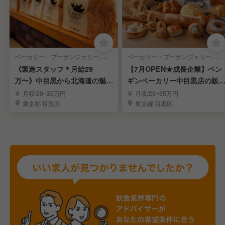
ベーカリー・ブーランジェリー, テイクアウト・惣菜・弁当屋 | ブーランジェ・ベーカー
ベーカリー・ブーランジェリー, テイクアウト・惣菜・弁当屋 | 販売スタッフ
《製造スタッフ＊月給29
【7月OPEN★成長企業】ペン
万〜》中目黒から北海道の魅力
ギンベーカリー中目黒店の販
を発信するパン屋さん！
スタッフを募集
月収/29~35万円
月収/29~35万円
東京都 目黒区
東京都 目黒区