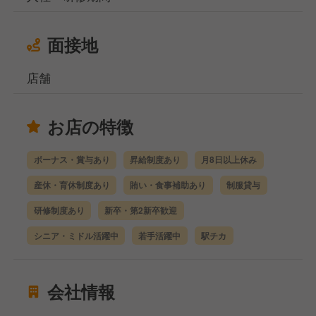
面接地
店舗
お店の特徴
ボーナス・賞与あり
昇給制度あり
月8日以上休み
産休・育休制度あり
賄い・食事補助あり
制服貸与
研修制度あり
新卒・第2新卒歓迎
シニア・ミドル活躍中
若手活躍中
駅チカ
会社情報