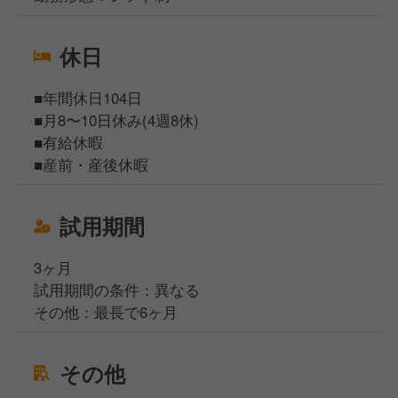
休日
■年間休日104日
■月8〜10日休み(4週8休)
■有給休暇
■産前・産後休暇
試用期間
3ヶ月
試用期間の条件：異なる
その他：最長で6ヶ月
その他