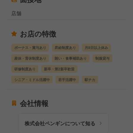
店舗
お店の特徴
ボーナス・賞与あり
昇給制度あり
月8日以上休み
産休・育休制度あり
賄い・食事補助あり
制服貸与
研修制度あり
新卒・第2新卒歓迎
シニア・ミドル活躍中
若手活躍中
駅チカ
会社情報
株式会社ペンギンについて知る