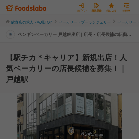
ログイン
新規登録
気になる
MENU
飲食店の求人・転職TOP
ベーカリー・ブーランジェリー
ベーカリー
ペンギンベーカリー 戸越銀座店 | 店長・店長候補の転職・
求人情報
【駅チカ＊キャリア】新規出店！人
気ベーカリーの店長候補を募集！｜
戸越駅