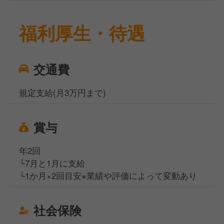
福利厚生・待遇
交通費
規定支給(月3万円まで)
賞与
年2回
└7月と1月に支給
└1か月×2回目安※業績や評価によって変動あり
社会保険