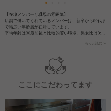
【在籍メンバーと職場の雰囲気】
店舗で働いてくれているメンバーは、新卒から50代ま
で幅広い年齢層が在籍しています。
平均年齢は30歳前後と比較的若い職場。男女比は3:7
で、女性が多く活躍しています。
もっと読む
社員の多くは中途採用で入社してくれており、やっぱ
りみんなパンが好きな人たちばかりです！
職場の雰囲気は非常にアットホームで、店舗スタッフ
同士がコミュニケーションを取りながら、チームワー
クを大切に働いてくれています。
ここにこだわってます
【求める人物像】
■パンが好きな方
もしかしたら当たり前のことかもしれませんが、私た