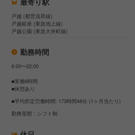
最寄り駅
戸越 (都営浅草線)
戸越銀座 (東急池上線)
戸越公園 (東急大井町線)
勤務時間
6:00〜22:00
■実働8時間
■休憩あり
■平均所定労働時間: 173時間48分 (1ヶ月当たり)
勤務形態：シフト制
休日