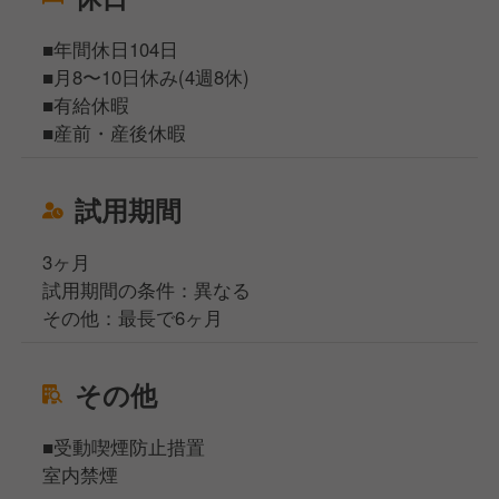
■年間休日104日
■月8〜10日休み(4週8休)
■有給休暇
■産前・産後休暇
試用期間
3ヶ月
試用期間の条件：異なる
その他：最長で6ヶ月
その他
■受動喫煙防止措置
室内禁煙