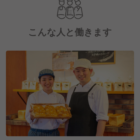
これからも、町の皆さまの暮らしに寄り添うパン屋さ
んを目指していき、ふと立ち寄るだけで気持ちがあた
たかくなる、そんな「友だち」のような存在でありた
こんな人と働きます
いと考えています。
そこで現在は、さらなる店舗拡大に向けた戦力強化の
ため、一緒にお店を盛り上げていただける仲間を募集
中です！