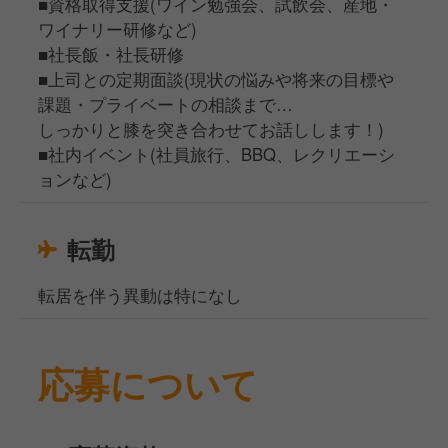
■資格取得支援(ワイン勉強会、試飲会、産地・
ワイナリー研修など)
■社長飯・社長研修
■上司との定期面談(現状の悩みや将来の目標や
課題・プライベートの相談まで…
しっかりと膝を突き合わせてお話しします！)
■社内イベント(社員旅行、BBQ、レクリエーシ
ョンなど)
転勤
転居を伴う異動は特になし
応募について