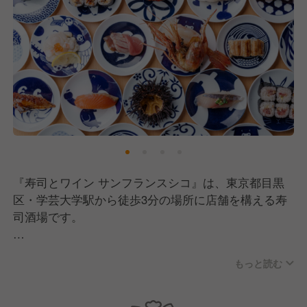
『寿司とワイン サンフランスシコ』は、東京都目黒
区・学芸大学駅から徒歩3分の場所に店舗を構える寿
司酒場です。
大理石を使用したカウンターを中心に、優しい間接照
もっと読む
明が包み込む和モダンな空間は全14席。
立地上、富裕層を中心に幅広い客層にご来店いただい
ており、客単価は7,000〜8,000円となっています。