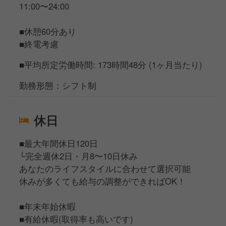
11:00〜24:00
■休憩60分あり
■終電考慮
■平均所定労働時間: 173時間48分 (1ヶ月当たり)
勤務形態：シフト制
休日
■最大年間休日120日
└完全週休2日・月8〜10日休み
あなたのライフスタイルに合わせて選択可能
休みが多くても給与の調整ができればOK！
■年末年始休暇
■有給休暇(取得率も高いです)