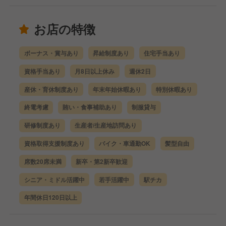
お店の特徴
ボーナス・賞与あり
昇給制度あり
住宅手当あり
資格手当あり
月8日以上休み
週休2日
産休・育休制度あり
年末年始休暇あり
特別休暇あり
終電考慮
賄い・食事補助あり
制服貸与
研修制度あり
生産者/生産地訪問あり
資格取得支援制度あり
バイク・車通勤OK
髪型自由
席数20席未満
新卒・第2新卒歓迎
シニア・ミドル活躍中
若手活躍中
駅チカ
年間休日120日以上