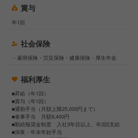
賞与
年1回
社会保険
・雇用保険・労災保険・健康保険・厚生年金
福利厚生
■昇給（年1回）
■賞与（年1回）
■通勤手当（月額上限25,000円まで）
■食事手当 月額9,400円
■勤続報奨金制度 入社3年目以上、年2回支給
■深夜・年末年始手当