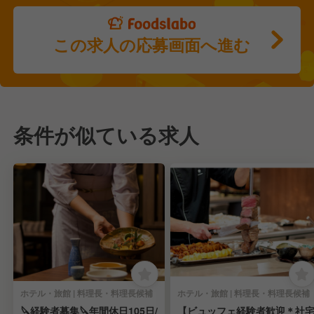
この求人の応募画面へ進む
条件が似ている求人
ホテル・旅館 | 料理長・料理長候補
ホテル・旅館 | 料理長・料理長候補
🔪経験者募集🔪年間休日105日/
【ビュッフェ経験者歓迎＊社