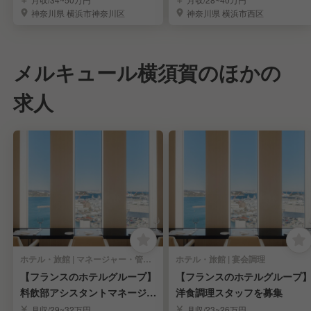
神奈川県 横浜市神奈川区
神奈川県 横浜市西区
メルキュール横須賀のほかの
求人
ホテル・旅館 | マネージャー・管理職(料飲)
ホテル・旅館 | 宴会調理
【フランスのホテルグループ】
【フランスのホテルグループ
料飲部アシスタントマネージャ
洋食調理スタッフを募集
ーを募集
月収/29~32万円
月収/23~26万円