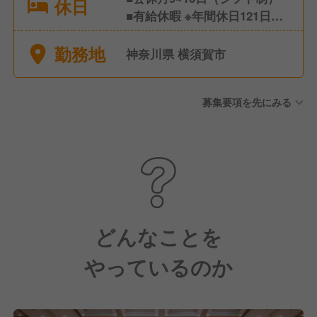
休日
■有給休暇 ※年間休日121日
（令和8年度）
勤務地
神奈川県 横須賀市
募集要項を先にみる
どんなことを
やっているのか