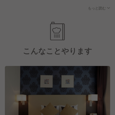
マニュアル通りのサービスを超え、クリエイティブな
もっと読む
発想でゲストにとって最適なおもてなしをお届けしま
す。
こんなことやります