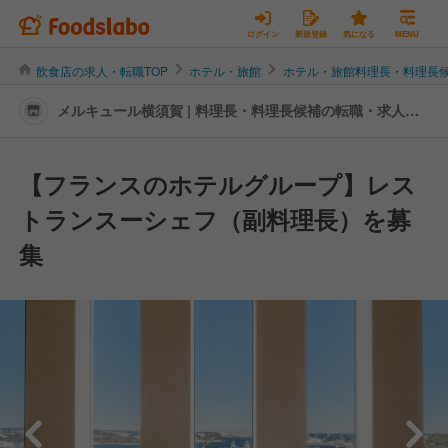
ログイン
新規登録
気になる
MENU
飲食店の求人・転職TOP
ホテル・旅館
ホテル・旅館料理長・料理長
メルキュール横須賀 | 料理長・料理長候補の転職・求人情
報
【フランスのホテルグループ】レス
トランスーシェフ（副料理長）を募
集