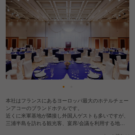
本社はフランスにあるヨーロッパ最大のホテルチェー
ンアコーのブランドホテルです。
近くに米軍基地が隣接し外国人ゲストも多いですが、
三浦半島を訪れる観光客、宴席/会議を利用する地元
のお客様等、多様なご希望に合わせ、パーソナルなホ