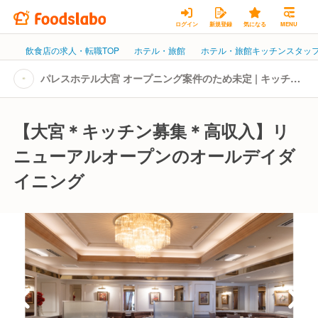
ログイン
新規登録
気になる
MENU
飲食店の求人・転職TOP
ホテル・旅館
ホテル・旅館キッチンスタッ
パレスホテル大宮 オープニング案件のため未定 | キッチン
スタッフの転職・求人情報
【大宮＊キッチン募集＊高収入】リ
ニューアルオープンのオールデイダ
イニング