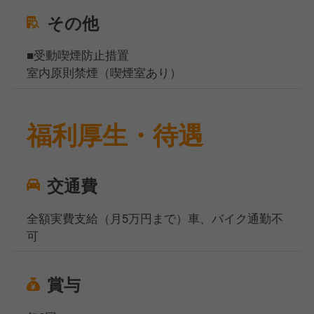
その他
■受動喫煙防止措置
室内原則禁煙（喫煙室あり）
福利厚生・待遇
交通費
全額実費支給（月5万円まで）車、バイク通勤不
可
賞与