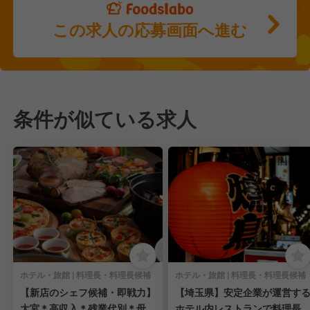
この求人の応募画面へ進む
条件が似ている求人
ホテル・旅館 | 料理長・料理長候補
ホテル・旅館 | 料理長・料理長候補
【新店のシェフ候補・即戦力】
【埼玉県】安定企業が運営す
大宮＊高収入＊残業代別＊母体
ホテル内レストランで料理長