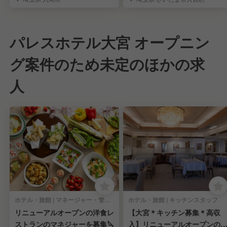
パレスホテル大宮 オープニン
グ案件のため未定のほかの求
人
ホテル・旅館 | マネージャー・管理職(料飲)
ホテル・旅館 | キッチンスタッフ
リニューアルオープンの洋食レ
【大宮＊キッチン募集＊高収
ストランのマネジャーを募集🔪
入】リニューアルオープンの