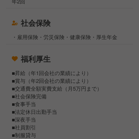
年2回
社会保険
・雇用保険・労災保険・健康保険・厚生年金
福利厚生
■昇給（年1回会社の業績により）
■賞与（年2回会社の業績により）
■交通費全額実費支給（月5万円まで）
■社会保険完備
■食事手当
■法定休日出勤手当
■深夜手当
■社員割引
■制服貸与