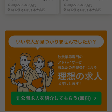
ールデイダイニング
年収/500~600万円
年収/500~600万円
埼玉県 さいたま市大宮区
埼玉県 さいたま市大宮区