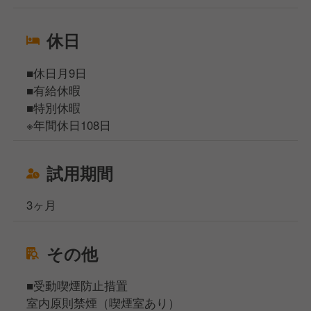
休日
■休日月9日
■有給休暇
■特別休暇
※年間休日108日
試用期間
3ヶ月
その他
■受動喫煙防止措置
室内原則禁煙（喫煙室あり）