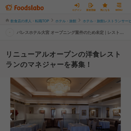
ログイン
新規登録
気になる
MENU
飲食店の求人・転職TOP
ホテル・旅館
ホテル・旅館レストランサー
パレスホテル大宮 オープニング案件のため未定 | レストラ
ンサービス・ホールスタッフの転職・求人情報
リニューアルオープンの洋食レスト
ランのマネジャーを募集！