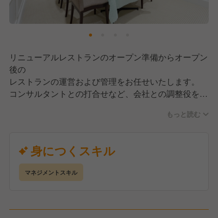
リニューアルレストランのオープン準備からオープン
後の
レストランの運営および管理をお任せいたします。
コンサルタントとの打合せなど、会社との調整役をお
願い
もっと読む
いたします。
店舗のマネジメント全般、売上収支管理、スタッフ教
育、
身につくスキル
サービス業務全般等が業務内容となります。
マネジメントスキル