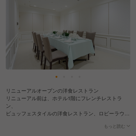
リニューアルオープンの洋食レストラン
リニューアル前は、ホテル1階にフレンチレストラ
ン、
ビュッフェスタイルの洋食レストラン、ロビーラウン
ジの
もっと読む
3店舗で営業していたが、リニューアルしオールデイ
ダイニングレストランに生まれ変わります。