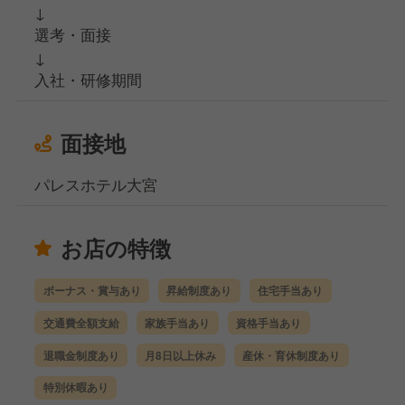
↓
選考・面接
↓
入社・研修期間
面接地
パレスホテル大宮
お店の特徴
ボーナス・賞与あり
昇給制度あり
住宅手当あり
交通費全額支給
家族手当あり
資格手当あり
退職金制度あり
月8日以上休み
産休・育休制度あり
特別休暇あり