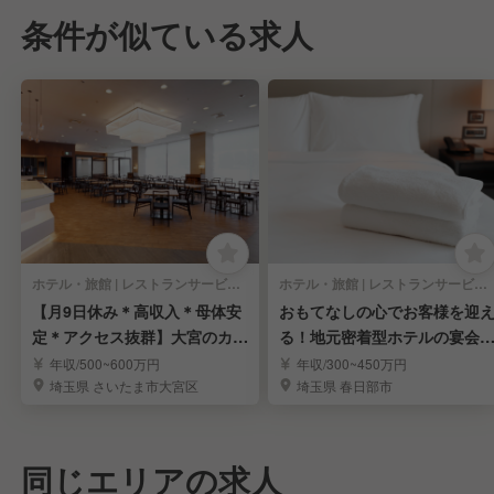
条件が似ている求人
ホテル・旅館 | レストランサービス・ホールスタッフ
ホテル・旅館 | レストランサービス・ホールスタッフ
【月9日休み＊高収入＊母体安
おもてなしの心でお客様を迎
定＊アクセス抜群】大宮のカフ
る！地元密着型ホテルの宴会
ェダイニング新店
ービススタッフ募集
年収/500~600万円
年収/300~450万円
埼玉県 さいたま市大宮区
埼玉県 春日部市
同じエリアの求人