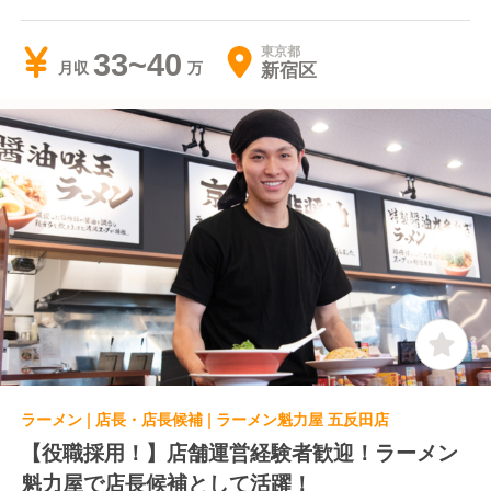
東京都
33~40
新宿区
月収
ラーメン | 店長・店長候補 | ラーメン魁力屋 五反田店
【役職採用！】店舗運営経験者歓迎！ラーメン
魁力屋で店長候補として活躍！