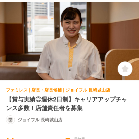
ファミレス | 店長・店長候補 | ジョイフル 長崎城山店
【賞与実績◎週休2日制】キャリアアップチャ
ンス多数！店舗責任者を募集
ジョイフル 長崎城山店