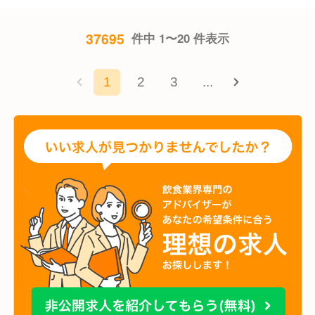
37695
件中 1〜20 件表示
1
2
3
...