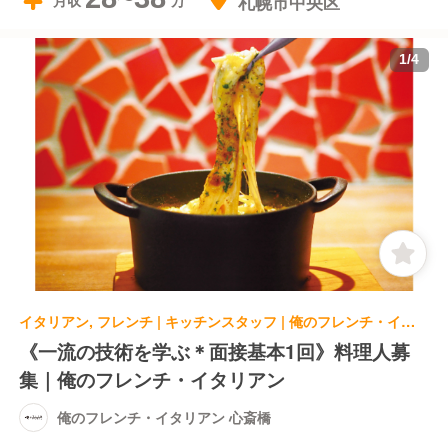
札幌市中央区
月収
1
/
4
イタリアン, フレンチ | キッチンスタッフ | 俺のフレンチ・イタリアン 心斎橋
《一流の技術を学ぶ＊面接基本1回》料理人募
集｜俺のフレンチ・イタリアン
俺のフレンチ・イタリアン 心斎橋