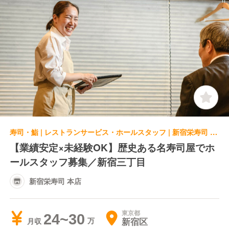
寿司・鮨 | レストランサービス・ホールスタッフ | 新宿栄寿司 本店
【業績安定×未経験OK】歴史ある名寿司屋でホ
ールスタッフ募集／新宿三丁目
新宿栄寿司 本店
東京都
24~30
新宿区
月収