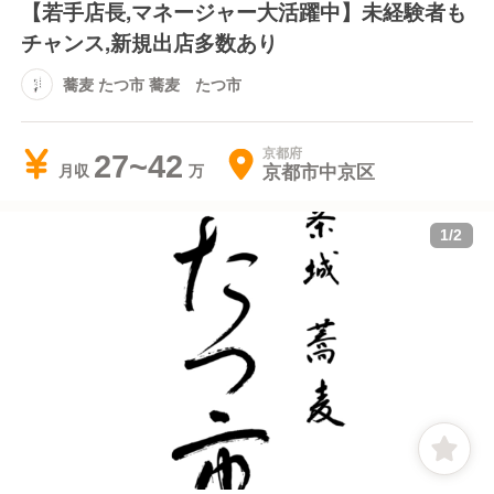
【若手店長,マネージャー大活躍中】未経験者も
チャンス,新規出店多数あり
蕎麦 たつ市 蕎麦 たつ市
京都府
27~42
京都市中京区
月収
1
/
2