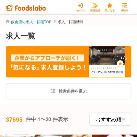
ログイン
新規登録
気になる
MENU
飲食店の求人・転職TOP
求人・転職情報
求人一覧
検索条件を選ぶ
37695
件中 1〜20 件表示