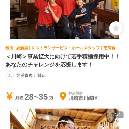
焼肉, 居酒屋 | レストランサービス・ホールスタッフ | 芝浦食肉 川崎店
＜川崎＞事業拡大に向けて若手積極採用中！！
あなたのチャレンジを応援します！
芝浦食肉 川崎店
神奈川県
28~35
川崎市川崎区
月収
1
/
4