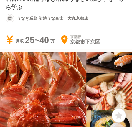
ら学ぶ
うなぎ業態 炭焼うな富士 大丸京都店
京都府
25~40
京都市下京区
月収