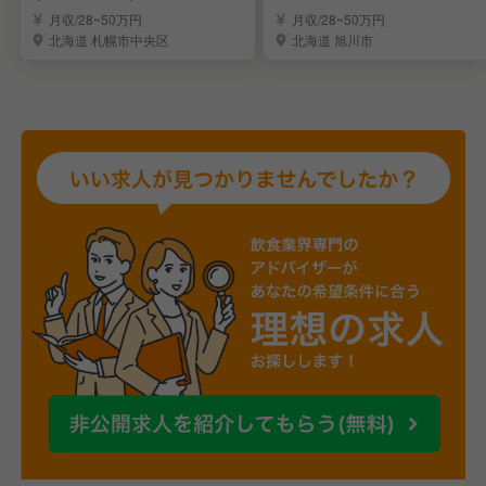
長・店長候補
集！
月収/28~50万円
月収/28~50万円
北海道 札幌市中央区
北海道 旭川市