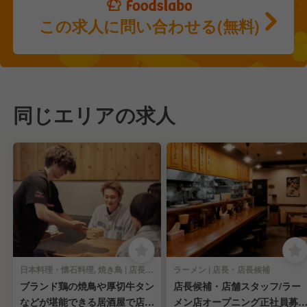
この求人に問い合わせる(無料)
同じエリアの求人
日本料理・懐石料理, 焼き鳥 | 店長・店長候補
ラーメン | 店長・店長候補
ブランド鶏の焼鳥や厚切牛タン
店長候補・店舗スタッフ/ラー
などが堪能できる居酒屋で店
メン店オープニング正社員募