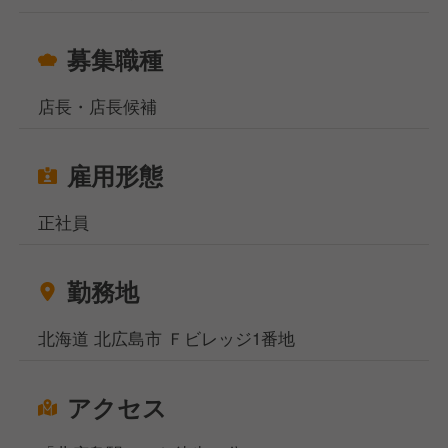
募集職種
店長・店長候補
雇用形態
正社員
勤務地
北海道 北広島市 Ｆビレッジ1番地
アクセス