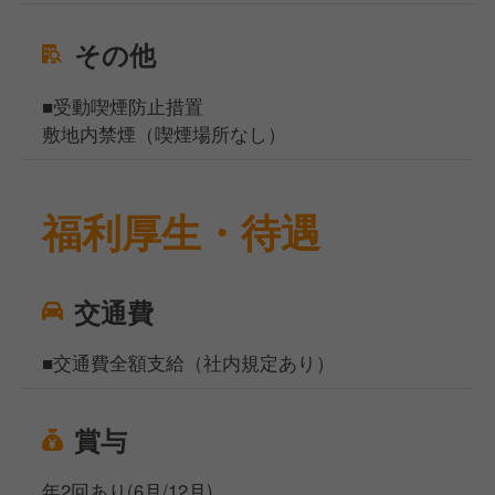
その他
■受動喫煙防止措置
敷地内禁煙（喫煙場所なし）
福利厚生・待遇
交通費
■交通費全額支給（社内規定あり）
賞与
年2回あり(6月/12月)