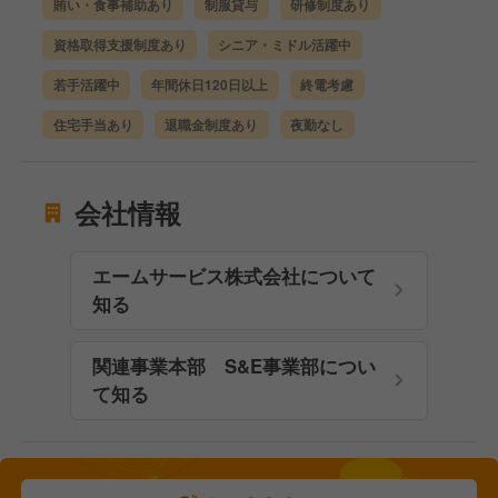
賄い・食事補助あり
制服貸与
研修制度あり
資格取得支援制度あり
シニア・ミドル活躍中
若手活躍中
年間休日120日以上
終電考慮
住宅手当あり
退職金制度あり
夜勤なし
会社情報
エームサービス株式会社について
知る
関連事業本部 S&E事業部につい
て知る