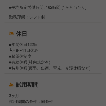
■平均所定労働時間: 162時間 (1ヶ月当たり)
勤務形態：シフト制
休日
■年間休日122日
└月8〜11日休み
■希望休制度
■有給休暇(社内規定有)
■特別休暇(慶弔、出産、育児、介護休暇など)
試用期間
3ヶ月
試用期間の条件：同条件