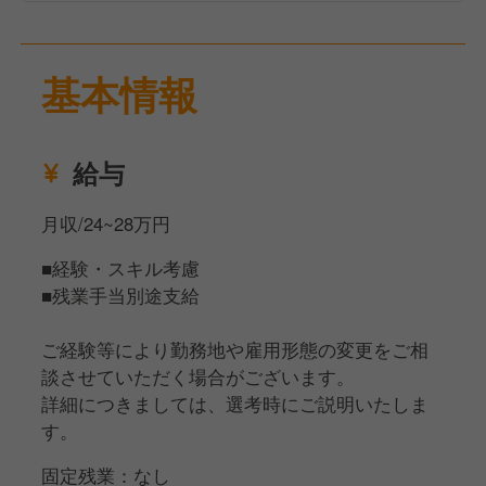
その他にも、仕込みから盛り付けまでの調理業務をお
任せする場合があります。
基本情報
安定した経営基盤の当社でキャリアを築いていきませ
んか？
あなたからのご応募、ぜひお待ちしております！
給与
月収/24~28万円
■経験・スキル考慮
■残業手当別途支給
ご経験等により勤務地や雇用形態の変更をご相
談させていただく場合がございます。
詳細につきましては、選考時にご説明いたしま
す。
固定残業：なし