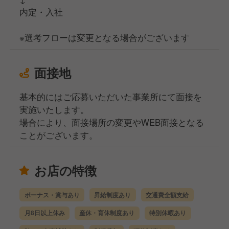
内定・入社
※選考フローは変更となる場合がございます
面接地
基本的にはご応募いただいた事業所にて面接を
実施いたします。
場合により、面接場所の変更やWEB面接となる
ことがございます。
お店の特徴
ボーナス・賞与あり
昇給制度あり
交通費全額支給
月8日以上休み
産休・育休制度あり
特別休暇あり