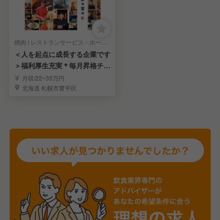
焼肉 | レストランサービス・ホールスタッフ
＜人を起点に成長する企業です
＞福利厚生充実＊毎月昇格チャ
ンス＊固定残業無し
月収/22~35万円
北海道 札幌市豊平区