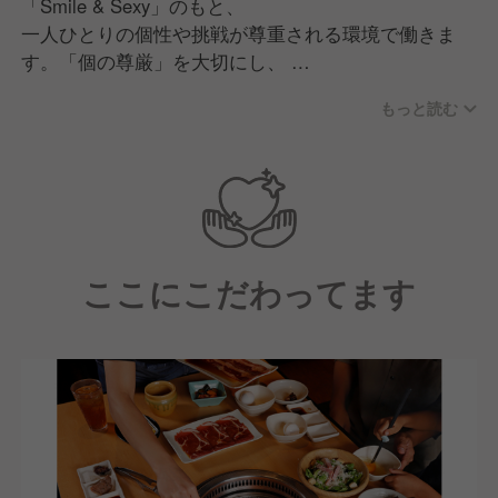
「Smile & Sexy」のもと、
一人ひとりの個性や挑戦が尊重される環境で働きま
す。「個の尊厳」を大切にし、
意見を自由に表現し合いながらチームで議論し、成長
もっと読む
できる文化があります。
現場の声を活かした商品・サービス開発力と、人を育
てる力を強みに、
多様な仲間と共により良い店舗づくりを追求する職場
です。
ここにこだわってます