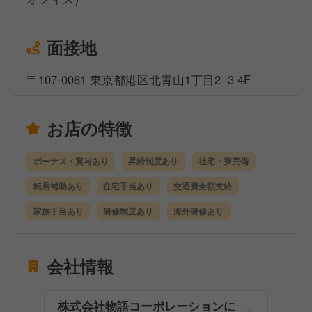
面接地
〒107-0061 東京都港区北青山1丁目2−3 4F
お店の特徴
ボーナス・賞与あり
昇給制度あり
社宅・寮完備
転居補助あり
住宅手当あり
交通費全額支給
家族手当あり
研修制度あり
海外研修あり
会社情報
株式会社物語コーポレーションに