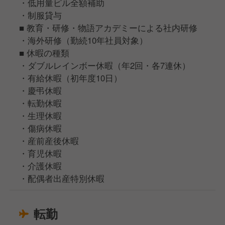
・低用量ピル全額補助
・制服貸与
■ 教育・研修・物語アカデミーによる社内研修
・海外研修（勤続10年社員対象）
■ 休暇の種類
・ダブルレインボー休暇（年2回・各7連休）
・有給休暇（初年度10日）
・慶弔休暇
・転勤休暇
・生理休暇
・傷病休暇
・産前産後休暇
・育児休暇
・介護休暇
・配偶者出産特別休暇
転勤