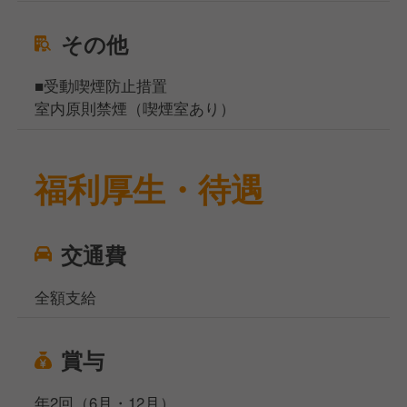
その他
■受動喫煙防止措置
室内原則禁煙（喫煙室あり）
福利厚生・待遇
交通費
全額支給
賞与
年2回（6月・12月）