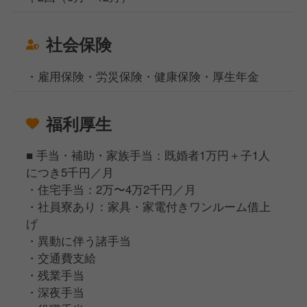
社会保険
・雇用保険・労災保険・健康保険・厚生年金
福利厚生
■ 手当・補助・家族手当：既婚者1万円＋子1人
につき5千円／月
・住宅手当：2万〜4万2千円／月
・社員寮あり：家具・家電付きワンルーム借上
げ
・異動に伴う諸手当
・交通費支給
・残業手当
・深夜手当