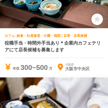
カフェ, 給食・社員食堂・介護・病院 | 店長・店長候補
役職手当・時間外手当あり＊企業内カフェテリ
アにて店長候補を募集します
大阪府
300~500
大阪市中央区
年収