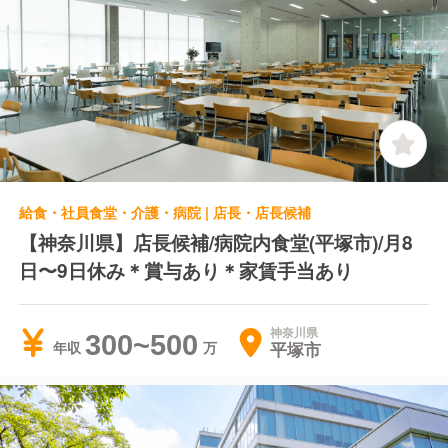
給食・社員食堂・介護・病院 | 店長・店長候補
【神奈川県】店長候補/病院内食堂(平塚市)/月8
日〜9日休み＊賞与あり＊家賃手当あり
神奈川県
300~500
平塚市
年収