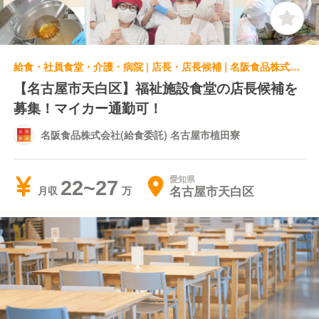
給食・社員食堂・介護・病院 | 店長・店長候補 | 名阪食品株式会社(給食委託) 名古屋市植田寮
【名古屋市天白区】福祉施設食堂の店長候補を
募集！マイカー通勤可！
名阪食品株式会社(給食委託) 名古屋市植田寮
愛知県
22~27
名古屋市天白区
月収