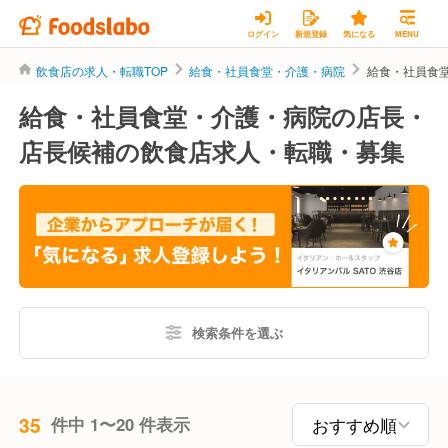
ログイン
新規登録
気になる
MENU
飲食店の求人・転職TOP
給食・社員食堂・介護・病院
給食・社員食
給食・社員食堂・介護・病院の店長・
店長候補の飲食店求人・転職・募集
検索条件を選ぶ
35
件中 1〜20 件表示