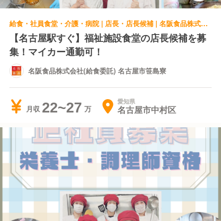
給食・社員食堂・介護・病院 | 店長・店長候補 | 名阪食品株式会社(給食委託) 名古屋市笹島寮
【名古屋駅すぐ】福祉施設食堂の店長候補を募
集！マイカー通勤可！
名阪食品株式会社(給食委託) 名古屋市笹島寮
愛知県
22~27
名古屋市中村区
月収