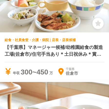
給食・社員食堂・介護・病院 | 店長・店長候補
【千葉県】マネージャー候補/幼稚園給食の製造
工場(佐倉市)/住宅手当あり＊土日祝休み＊賞与
年2回
千葉県
300~450
佐倉市
年収