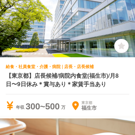
給食・社員食堂・介護・病院 | 店長・店長候補
【東京都】店長候補/病院内食堂(福生市)/月8
日〜9日休み＊賞与あり＊家賃手当あり
東京都
300~500
福生市
年収