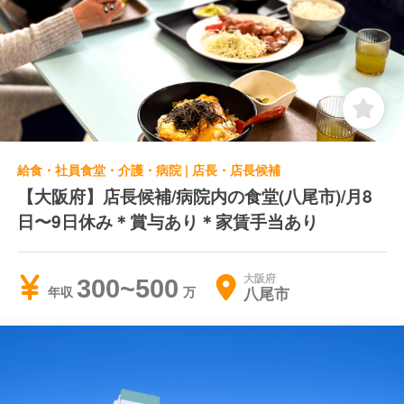
給食・社員食堂・介護・病院 | 店長・店長候補
【大阪府】店長候補/病院内の食堂(八尾市)/月8
日〜9日休み＊賞与あり＊家賃手当あり
大阪府
300~500
八尾市
年収