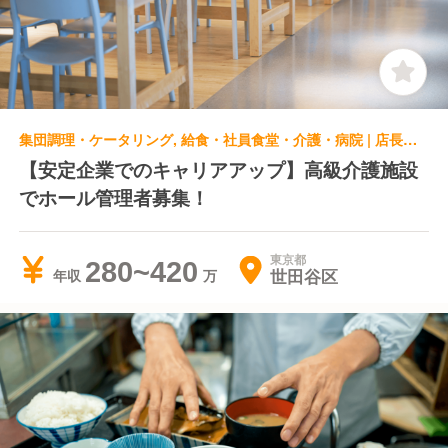
集団調理・ケータリング, 給食・社員食堂・介護・病院 | 店長・店長候補
【安定企業でのキャリアアップ】高級介護施設
でホール管理者募集！
東京都
280~420
世田谷区
年収