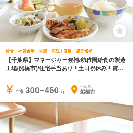
給食・社員食堂・介護・病院 | 店長・店長候補
【千葉県】マネージャー候補/幼稚園給食の製造
工場(船橋市)/住宅手当あり＊土日祝休み＊賞与
年2回
千葉県
300~450
船橋市
年収