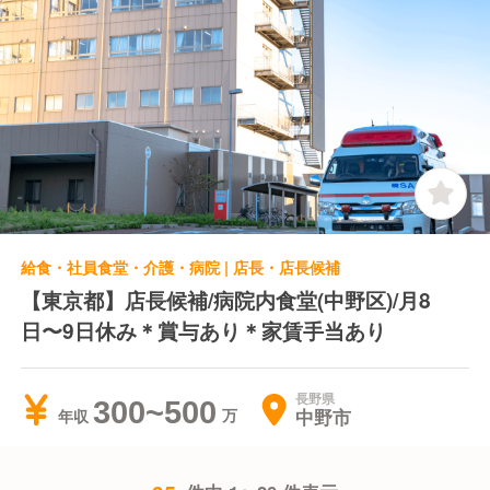
給食・社員食堂・介護・病院 | 店長・店長候補
【東京都】店長候補/病院内食堂(中野区)/月8
日〜9日休み＊賞与あり＊家賃手当あり
長野県
300~500
中野市
年収