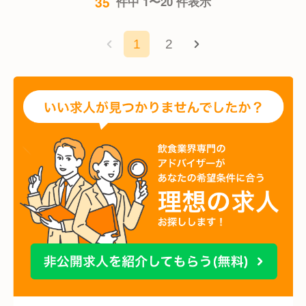
35
件中 1〜20 件表示
1
2