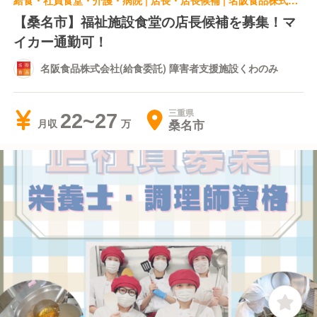
給食・社員食堂・介護・病院 | 店長・店長候補 | 名阪食品株式会社(給食委託) 障害者支援施設くわのみ
【桑名市】福祉施設食堂の店長候補を募集！マ
イカー通勤可！
名阪食品株式会社(給食委託) 障害者支援施設くわのみ
三重県
22~27
桑名市
月収