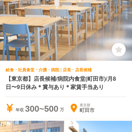
給食・社員食堂・介護・病院 | 店長・店長候補
【東京都】店長候補/病院内食堂(町田市)/月8
日〜9日休み＊賞与あり＊家賃手当あり
東京都
300~500
町田市
年収