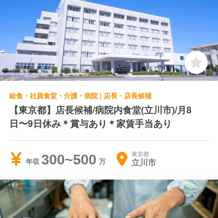
給食・社員食堂・介護・病院 | 店長・店長候補
【東京都】店長候補/病院内食堂(立川市)/月8
日〜9日休み＊賞与あり＊家賃手当あり
東京都
300~500
立川市
年収