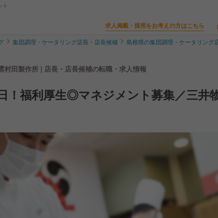
ント
求人掲載・採用をお考えの方はこちら
グ
集団調理・ケータリング店長・店長候補
島根県の集団調理・ケータリング
雲村田製作所 | 店長・店長候補の転職・求人情報
2日！福利厚生◎マネジメント募集／三井