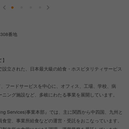
308番地
て】
で設立された、日本最大級の給食・ホスピタリティサービス
て、フードサービスを中心に、オフィス、工場、学校、病
ーニング施設など、多岐にわたる事業を展開しています。
Dining Services)事業本部』では、主に関西から中四国、九州と
員食堂、事業所給食などの運営・受託をおこなっています。