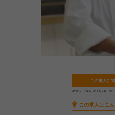
この求人に問
※飲食店・企業等への直接応募・問い
この求人はこん