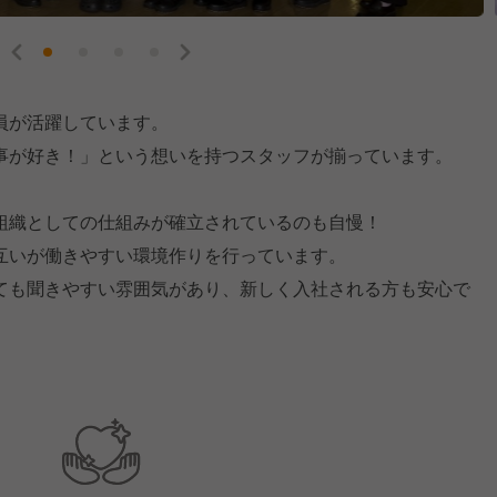
員が活躍しています。
事が好き！」という想いを持つスタッフが揃っています。
組織としての仕組みが確立されているのも自慢！
互いが働きやすい環境作りを行っています。
ても聞きやすい雰囲気があり、新しく入社される方も安心で