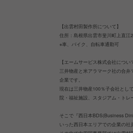
【出雲村田製作所について】
住所：島根県出雲市斐川町上直江2
※車、バイク、自転車通勤可
【エームサービス株式会社につい
三井物産と米アラマーク社の合弁
企業です。
現在は三井物産100％子会社とし
院・福祉施設、スタジアム・トレ
そこで『西日本BDS(Business 
いった西日本エリアでの企業の社