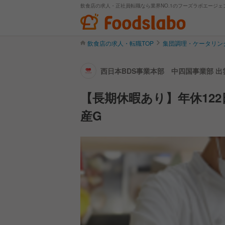
飲食店の求人・正社員転職なら業界NO.1のフーズラボエージェ
飲食店の求人・転職TOP
集団調理・ケータリン
西日本BDS事業本部 中四国事業部 出
【長期休暇あり】年休12
産G