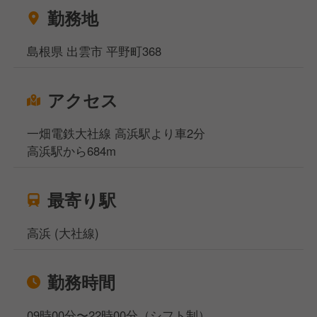
勤務地
島根県 出雲市 平野町368
アクセス
一畑電鉄大社線 高浜駅より車2分
高浜駅から684m
最寄り駅
高浜 (大社線)
勤務時間
09時00分〜22時00分（シフト制）