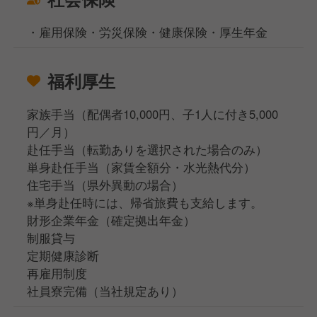
・雇用保険・労災保険・健康保険・厚生年金
福利厚生
家族手当（配偶者10,000円、子1人に付き5,000
円／月）
赴任手当（転勤ありを選択された場合のみ）
単身赴任手当（家賃全額分・水光熱代分）
住宅手当（県外異動の場合）
※単身赴任時には、帰省旅費も支給します。
財形企業年金（確定拠出年金）
制服貸与
定期健康診断
再雇用制度
社員寮完備（当社規定あり）