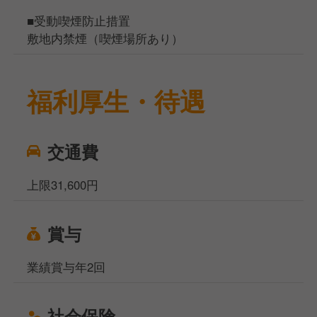
■受動喫煙防止措置
敷地内禁煙（喫煙場所あり）
福利厚生・待遇
交通費
上限31,600円
賞与
業績賞与年2回
社会保険