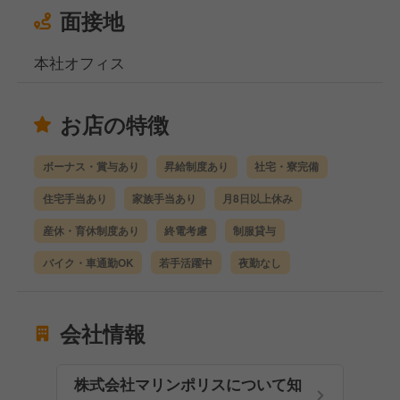
面接地
本社オフィス
お店の特徴
ボーナス・賞与あり
昇給制度あり
社宅・寮完備
住宅手当あり
家族手当あり
月8日以上休み
産休・育休制度あり
終電考慮
制服貸与
バイク・車通勤OK
若手活躍中
夜勤なし
会社情報
株式会社マリンポリスについて知