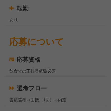
転勤
あり
応募について
応募資格
飲食での正社員経験必須
選考フロー
書類選考→面接（1回）→内定