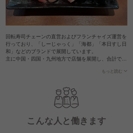
回転寿司チェーンの直営およびフランチャイズ運営を
行っており、「しーじゃっく」「海都」「本日すし日
和」などのブランドで展開しています。
主に中国・四国・九州地方で店舗を展開し、合計で直
営24店舗、フランチャイズ5店舗を運営しています
もっと読む
（2024年3月末時点）。
高品質な鮮魚を職人が捌いて寿司を提供する点が特徴
です。
こんな人と働きます