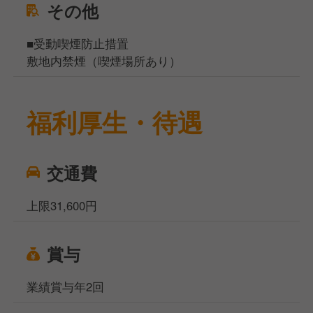
その他
■受動喫煙防止措置
敷地内禁煙（喫煙場所あり）
福利厚生・待遇
交通費
上限31,600円
賞与
業績賞与年2回