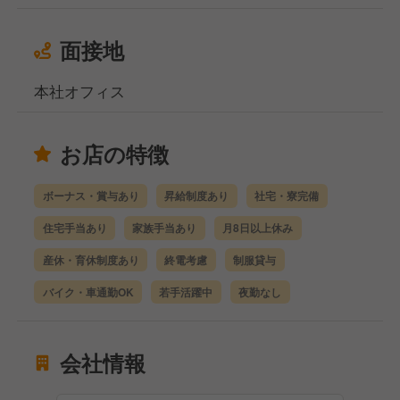
面接地
本社オフィス
お店の特徴
ボーナス・賞与あり
昇給制度あり
社宅・寮完備
住宅手当あり
家族手当あり
月8日以上休み
産休・育休制度あり
終電考慮
制服貸与
バイク・車通勤OK
若手活躍中
夜勤なし
会社情報