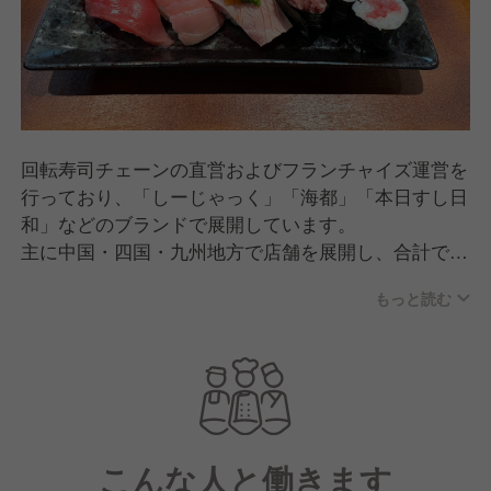
回転寿司チェーンの直営およびフランチャイズ運営を
行っており、「しーじゃっく」「海都」「本日すし日
和」などのブランドで展開しています。
主に中国・四国・九州地方で店舗を展開し、合計で直
営24店舗、フランチャイズ5店舗を運営しています
もっと読む
（2024年3月末時点）。
高品質な鮮魚を職人が捌いて寿司を提供する点が特徴
です。
こんな人と働きます