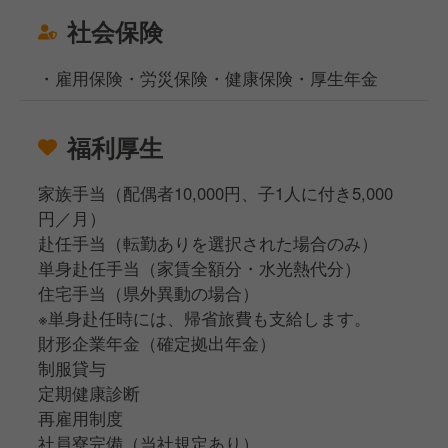
社会保険
・雇用保険・労災保険・健康保険・厚生年金
福利厚生
家族手当（配偶者10,000円、子1人に付き5,000
円／月）
赴任手当（転勤ありを選択された場合のみ）
単身赴任手当（家賃全額分・水光熱代分）
住宅手当（県外異動の場合）
※単身赴任時には、帰省旅費も支給します。
財形企業年金（確定拠出年金）
制服貸与
定期健康診断
再雇用制度
社員寮完備（当社規定あり）