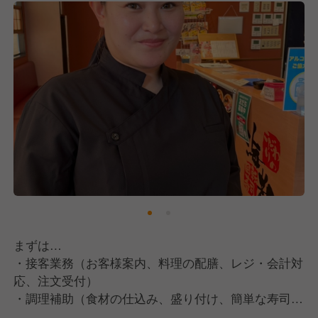
まずは…
・接客業務（お客様案内、料理の配膳、レジ・会計対
応、注文受付）
・調理補助（食材の仕込み、盛り付け、簡単な寿司・
料理の調理、皿洗い）