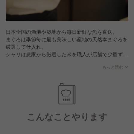
日本全国の漁港や築地から毎日新鮮な魚を直送。
まぐろは季節毎に最も美味しい産地の天然本まぐろを
厳選して仕入れ。
シャリは農家から厳選した米を職人が店舗で少量ずつ
炊き上げ、最高の状態で提供。
もっと読む
本生わさび・国産海苔など厳選食材を使用。
こんなことやります