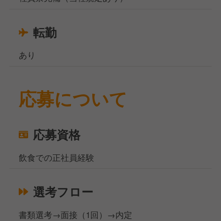
転勤
あり
応募について
応募資格
飲食での正社員経験
選考フロー
書類選考→面接（1回）→内定