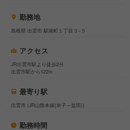
勤務地
島根県 出雲市 駅南町１丁目３−５
アクセス
JR出雲市駅より徒歩2分
出雲市駅から122m
最寄り駅
出雲市 (JR山陰本線(米子～益田))
勤務時間