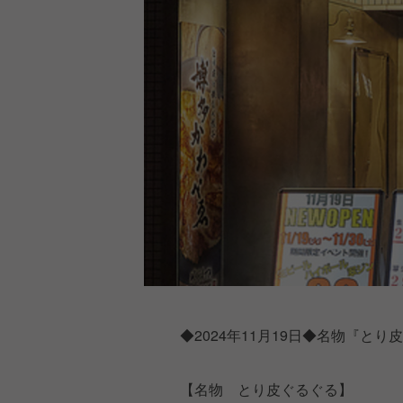
◆2024年11月19日◆名物『
【名物 とり皮ぐるぐる】