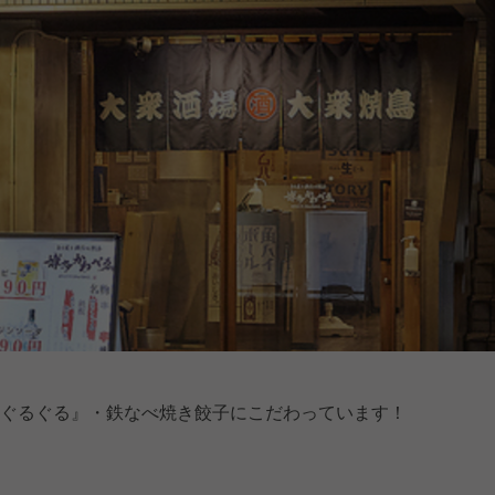
とり皮ぐるぐる』・鉄なべ焼き餃子にこだわっています！