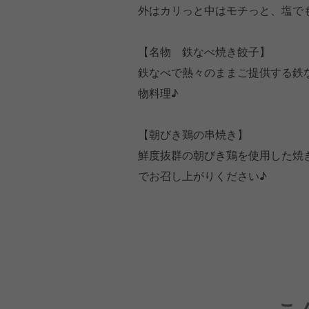
外はカリっと中はモチっと、塩で
【名物 鉄なべ焼き餃子】
鉄なべで熱々のままご提供する鉄
物料理♪
【朝びき鶏の串焼き】
鮮度抜群の朝びき鶏を使用した焼
でお召し上がりください♪