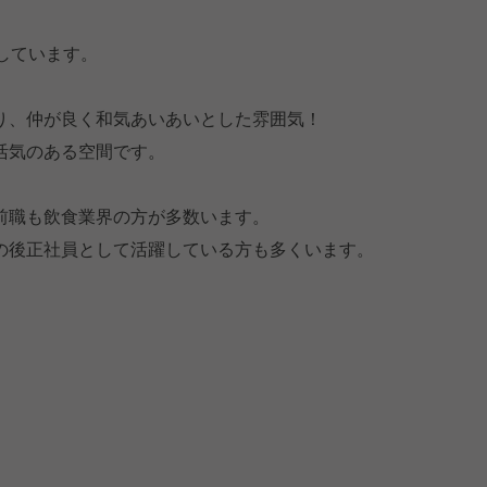
しています。
り、仲が良く和気あいあいとした雰囲気！
活気のある空間です。
前職も飲食業界の方が多数います。
の後正社員として活躍している方も多くいます。