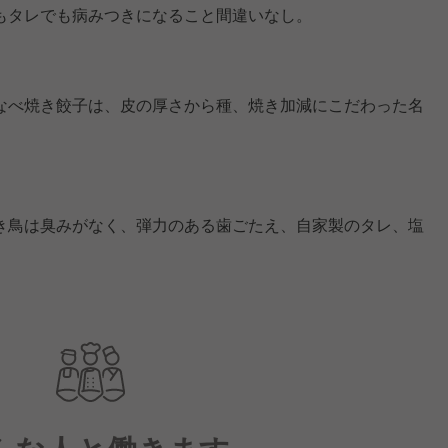
もタレでも病みつきになること間違いなし。
なべ焼き餃子は、皮の厚さから種、焼き加減にこだわった名
き鳥は臭みがなく、弾力のある歯ごたえ、自家製のタレ、塩