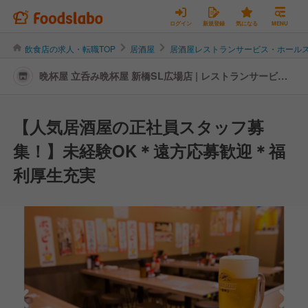
ログイン
新規登録
気になる
MENU
飲食店の求人・転職TOP
居酒屋
居酒屋レストランサービス・ホール
晩杯屋 立呑み晩杯屋 新橋SL広場店 | レストランサービ
ス・ホールスタッフの転職・求人情報
【人気居酒屋の正社員スタッフ募
集！】未経験OK＊遠方応募歓迎＊福
利厚生充実