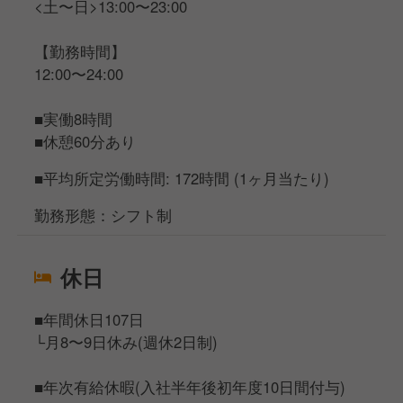
<土〜日>13:00〜23:00
【勤務時間】
12:00〜24:00
■実働8時間
■休憩60分あり
■平均所定労働時間: 172時間 (1ヶ月当たり)
勤務形態：シフト制
休日
■年間休日107日
└月8〜9日休み(週休2日制)
■年次有給休暇(入社半年後初年度10日間付与)