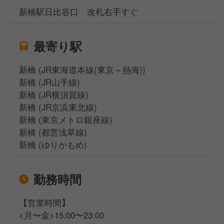
新橋駅日比谷口 改札右手すぐ
最寄り駅
新橋 (JR東海道本線(東京～熱海))
新橋 (JR山手線)
新橋 (JR横須賀線)
新橋 (JR京浜東北線)
新橋 (東京メトロ銀座線)
新橋 (都営浅草線)
新橋 (ゆりかもめ)
勤務時間
【営業時間】
<月〜金>15:00〜23:00