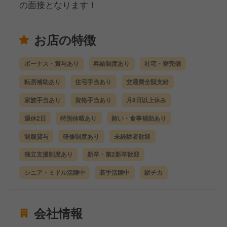
の面接となります！
お店の特徴
ボーナス・賞与あり
昇給制度あり
社宅・寮完備
転居補助あり
住宅手当あり
交通費全額支給
家族手当あり
資格手当あり
月8日以上休み
週休2日
特別休暇あり
賄い・食事補助あり
制服貸与
研修制度あり
未経験者歓迎
独立支援制度あり
新卒・第2新卒歓迎
シニア・ミドル活躍中
若手活躍中
駅チカ
会社情報