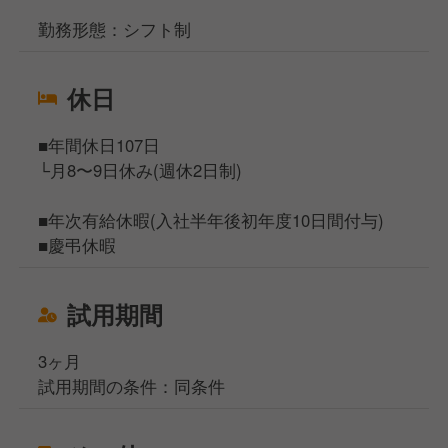
勤務形態：シフト制
休日
■年間休日107日
└月8〜9日休み(週休2日制)
■年次有給休暇(入社半年後初年度10日間付与)
■慶弔休暇
試用期間
3ヶ月
試用期間の条件：同条件