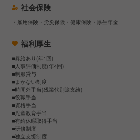
社会保険
・雇用保険・労災保険・健康保険・厚生年金
福利厚生
■昇給あり(年1回)
■人事評価制度(年4回)
■制服貸与
■まかない制度
■時間外手当(残業代別途支給)
■役職手当
■資格手当
■児童教育手当
■有給休暇取得手当
■研修制度
■独立支援制度