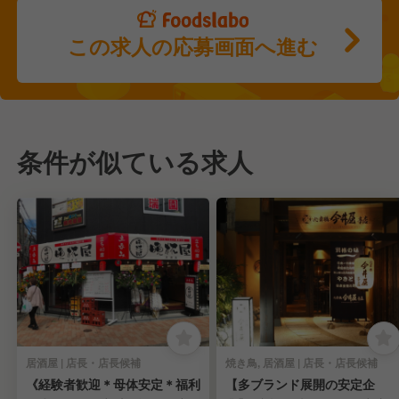
この求人の応募画面へ進む
条件が似ている求人
居酒屋 | 店長・店長候補
焼き鳥, 居酒屋 | 店長・店長候補
《経験者歓迎＊母体安定＊福利
【多ブランド展開の安定企