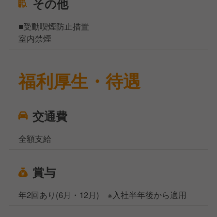
その他
■受動喫煙防止措置
室内禁煙
福利厚生・待遇
交通費
全額支給
賞与
年2回あり(6月・12月) ※入社半年後から適用