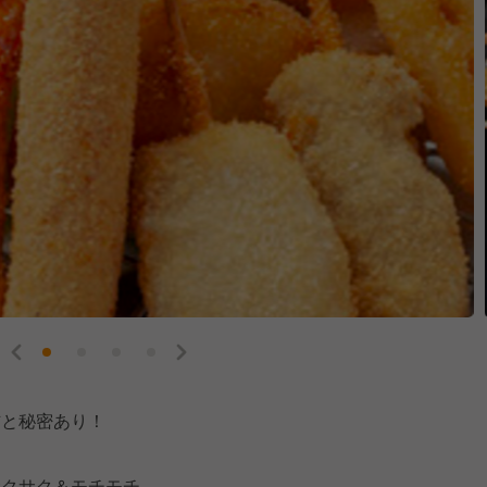
信と秘密あり！
サクサク＆モチモチ