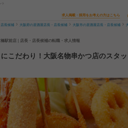
ント
求人掲載・採用をお考えの方はこちら
・店長候補
大阪府の居酒屋店長・店長候補
大阪市の居酒屋店長・店長候補
京橋駅前店 | 店長・店長候補の転職・求人情報
てにこだわり！大阪名物串かつ店のスタッ