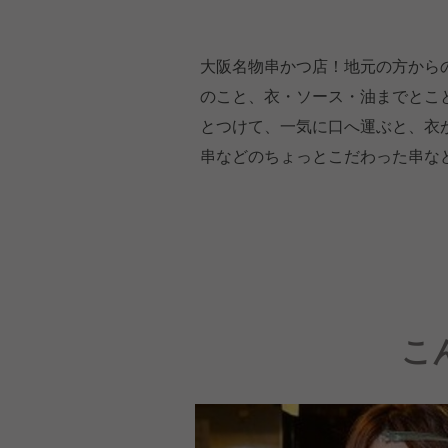
大阪名物串かつ店！地元の方から
のこと、衣・ソース・油までとこ
とつけて、一気に口へ運ぶと、衣
串などのちょっとこだわった串な
こ