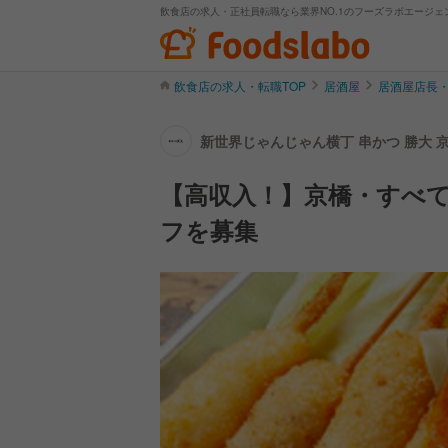
飲食店の求人・正社員転職なら業界NO.1のフーズラボエージェ
飲食店の求人・転職TOP
居酒屋
居酒屋店長
新世界じゃんじゃん横丁 串かつ 勝大 
【高収入！】京橋・すべ
フを募集