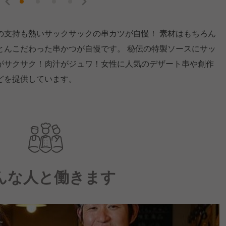
の支持も熱いサックサックの串カツが自慢！ 素材はもちろん
とんこだわった串かつが自慢です。 秘伝の特製ソースにサッ
がサクサク！肉汁がジュワ！女性に人気のデザート串や創作
どを提供しています。
んな人と働きます