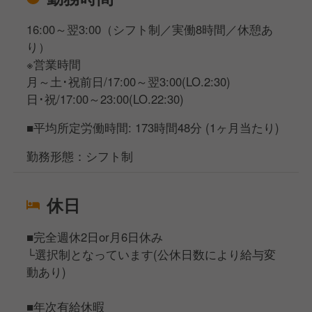
16:00～翌3:00（シフト制／実働8時間／休憩あ
り）
※営業時間
月～土･祝前日/17:00～翌3:00(LO.2:30)
日･祝/17:00～23:00(LO.22:30)
■平均所定労働時間: 173時間48分 (1ヶ月当たり)
勤務形態：シフト制
休日
■完全週休2日or月6日休み
└選択制となっています(公休日数により給与変
動あり)
■年次有給休暇