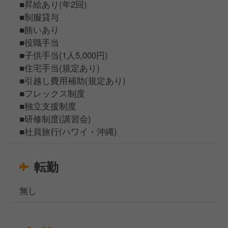
■昇給あり(年2回)
■制服貸与
■賄いあり
■役職手当
■子供手当(1人5,000円)
■住宅手当(規定あり)
■引越し費用補助(規定あり)
■フレックス制度
■独立支援制度
■研修制度(講習会)
■社員旅行(ハワイ・沖縄)
転勤
無し