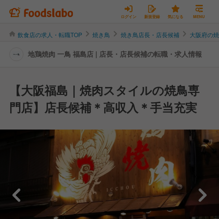
ログイン
新規登録
気になる
MENU
飲食店の求人・転職TOP
焼き鳥
焼き鳥店長・店長候補
大阪府の
地鶏焼肉 一鳥 福島店 | 店長・店長候補の転職・求人情報
【大阪福島｜焼肉スタイルの焼鳥専
門店】店長候補＊高収入＊手当充実