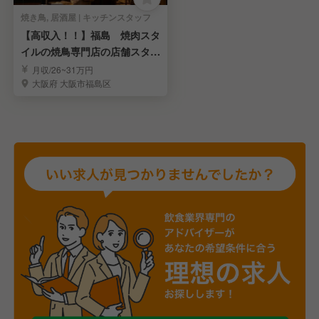
焼き鳥, 居酒屋 | キッチンスタッフ
【高収入！！】福島 焼肉スタ
イルの焼鳥専門店の店舗スタッ
フを募集
月収/26~31万円
大阪府 大阪市福島区