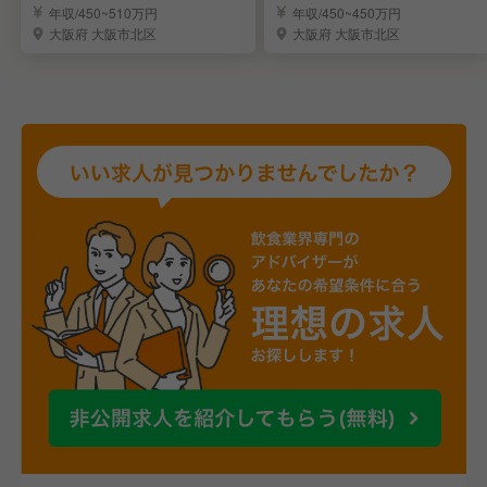
衆居酒屋「晩杯屋」
カ
年収/450~510万円
年収/450~450万円
大阪府 大阪市北区
大阪府 大阪市北区