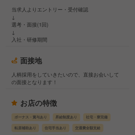
当求人よりエントリー・受付確認
↓
選考・面接(1回)
↓
入社・研修期間
面接地
人柄採用をしていきたいので、直接お会いして
の面接となります！
お店の特徴
ボーナス・賞与あり
昇給制度あり
社宅・寮完備
転居補助あり
住宅手当あり
交通費全額支給