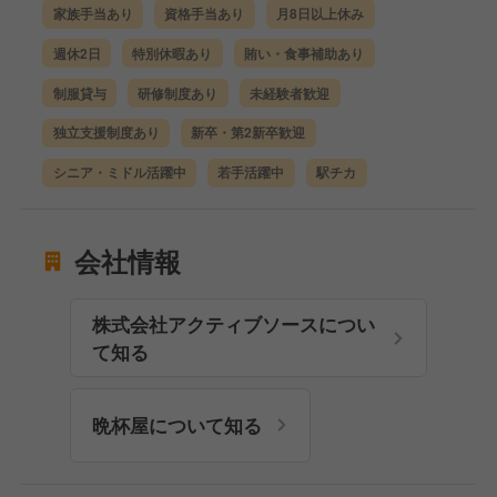
家族手当あり
資格手当あり
月8日以上休み
週休2日
特別休暇あり
賄い・食事補助あり
制服貸与
研修制度あり
未経験者歓迎
独立支援制度あり
新卒・第2新卒歓迎
シニア・ミドル活躍中
若手活躍中
駅チカ
会社情報
株式会社アクティブソースについ
て知る
晩杯屋について知る