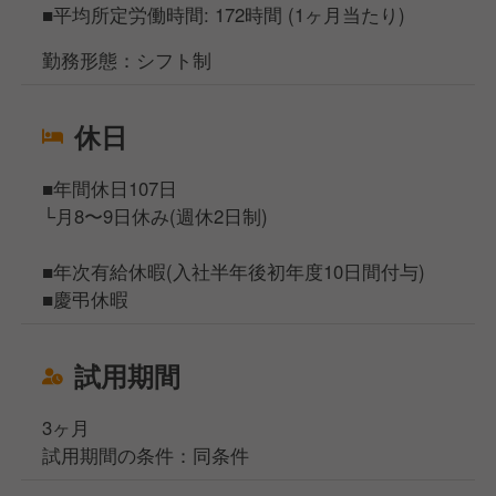
■平均所定労働時間: 172時間 (1ヶ月当たり)
勤務形態：シフト制
休日
■年間休日107日
└月8〜9日休み(週休2日制)
■年次有給休暇(入社半年後初年度10日間付与)
■慶弔休暇
試用期間
3ヶ月
試用期間の条件：同条件