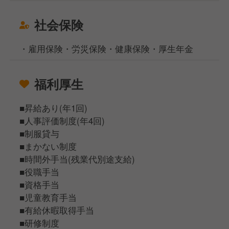
社会保険
・雇用保険・労災保険・健康保険・厚生年金
福利厚生
■昇給あり(年1回)
■人事評価制度(年4回)
■制服貸与
■まかない制度
■時間外手当(残業代別途支給)
■役職手当
■資格手当
■児童教育手当
■有給休暇取得手当
■研修制度