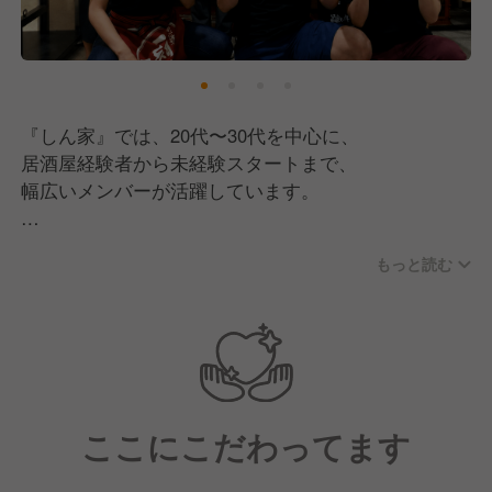
“うまい・やすい・元気”を本気で届ける。
そんな居酒屋を、みんなで創っています！
『しん家』では、20代〜30代を中心に、
居酒屋経験者から未経験スタートまで、
幅広いメンバーが活躍しています。
共通しているのは、
もっと読む
「人と接することが好き」
「お店を盛り上げたい」
という気持ちを持っていること。
スタッフ同士の距離も近く、
営業中はもちろん、イベント企画や新メニュー開発な
ここにこだわってます
ども
みんなで意見を出し合いながら進めています。