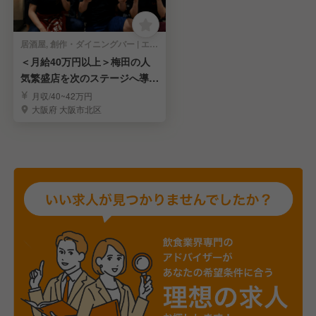
居酒屋, 創作・ダイニングバー | エリアマネージャー
＜月給40万円以上＞梅田の人
気繁盛店を次のステージへ導く
MGR候補募集
月収/40~42万円
大阪府 大阪市北区