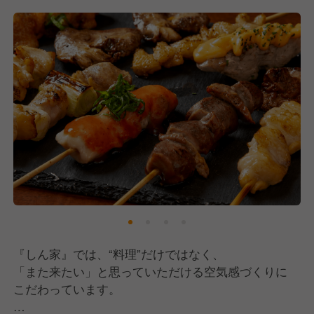
また、駅ビル内店舗のため深夜営業がなく、
23時閉店で終電を超える勤務もありません。
“飲食の楽しさ”と“働きやすさ”を両立しながら、
仲間と一緒に成長できる環境です。
『しん家』では、“料理”だけではなく、
「また来たい」と思っていただける空気感づくりに
こだわっています。