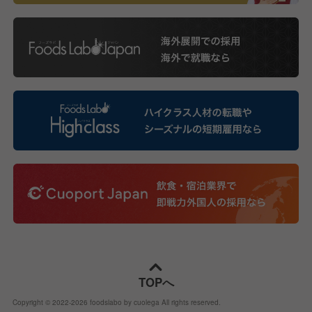
TOPへ
Copyright © 2022-
2026
foodslabo by cuolega All rights reserved.