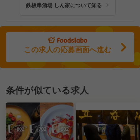
鉄板串酒場 しん家について知る
この求人の応募画面へ進む
条件が似ている求人