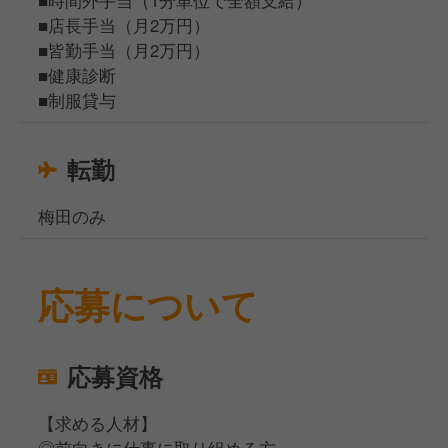
■店⻑⼿当（⽉2万円）
■皆勤手当（月2万円）
■健康診断
■制服貸与
転勤
梅田のみ
応募について
応募資格
【求める人材】
◎前向きに仕事に取り組める方