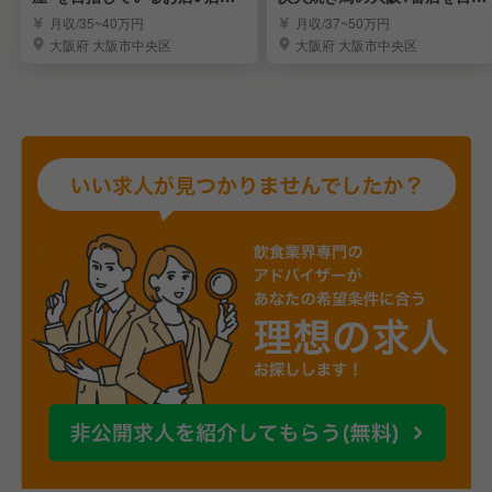
スタッフ
すお店♪
月収/35~40万円
月収/37~50万円
大阪府 大阪市中央区
大阪府 大阪市中央区