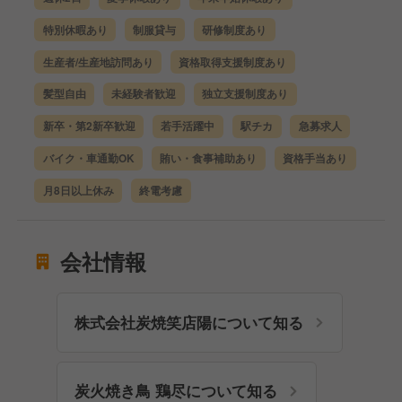
特別休暇あり
制服貸与
研修制度あり
生産者/生産地訪問あり
資格取得支援制度あり
髪型自由
未経験者歓迎
独立支援制度あり
新卒・第2新卒歓迎
若手活躍中
駅チカ
急募求人
バイク・車通勤OK
賄い・食事補助あり
資格手当あり
月8日以上休み
終電考慮
会社情報
株式会社炭焼笑店陽について知る
炭火焼き鳥 鶏尽について知る