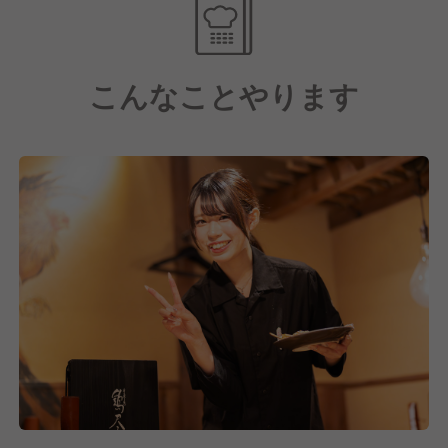
それを実現するためには、もちろん
基本的な調理技術、オペレーション力、接客力などが
必要です。
こんなことやります
目標に向かって自身が何をしていくべきなのか考え
日々、目標に向かった仕事をしていけるよう努めてお
ります!
そして全員活躍型なので、会社やお店を良くするため
に、入社歴に関係なくポジティブな意見交換ができる
環境です!!