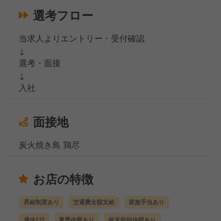
選考フロー
当求人よりエントリー・受付確認
↓
選考・面接
↓
入社
面接地
炭火焼き鳥 鶏尽
お店の特徴
昇給制度あり
交通費全額支給
家族手当あり
週休2日
夏季休暇あり
年末年始休暇あり