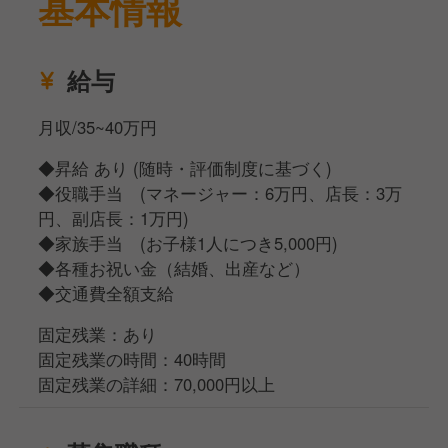
基本情報
そのような志を持って、ご活躍いただきたく思ってお
ります!!
給与
月収/35~40万円
◆昇給 あり (随時・評価制度に基づく)
◆役職手当 (マネージャー：6万円、店長：3万
円、副店長：1万円)
◆家族手当 (お子様1人につき5,000円)
◆各種お祝い金（結婚、出産など）
◆交通費全額支給
固定残業：あり
固定残業の時間：40時間
固定残業の詳細：70,000円以上