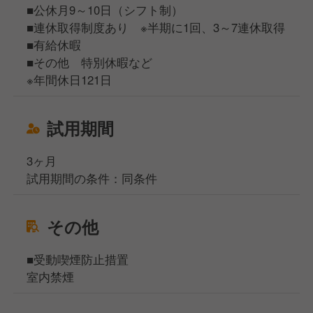
■公休月9～10日（シフト制）
■連休取得制度あり ※半期に1回、3～7連休取得
■有給休暇
■その他 特別休暇など
※年間休日121日
試用期間
3ヶ月
試用期間の条件：同条件
その他
■受動喫煙防止措置
室内禁煙