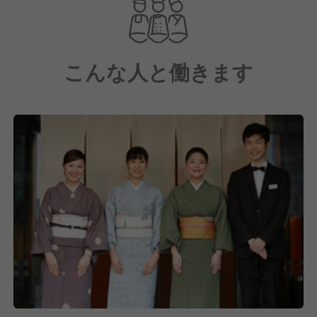
選ばれる会席料理から、旬にこだわる季節料理もお値
打ち
価格でご提供しております。
こんな人と働きます