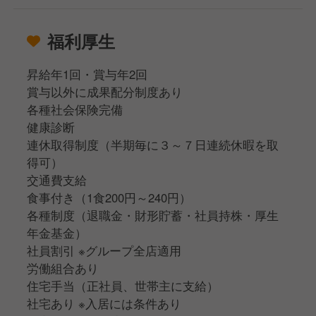
福利厚生
昇給年1回・賞与年2回
賞与以外に成果配分制度あり
各種社会保険完備
健康診断
連休取得制度（半期毎に３～７日連続休暇を取
得可）
交通費支給
食事付き（1食200円～240円）
各種制度（退職金・財形貯蓄・社員持株・厚生
年金基金）
社員割引 ※グループ全店適用
労働組合あり
住宅手当（正社員、世帯主に支給）
社宅あり ※入居には条件あり