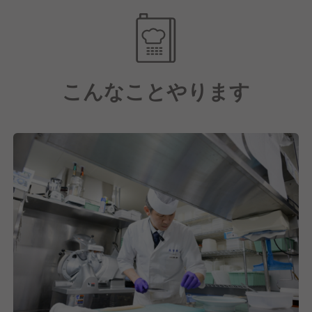
の意地が宿った
お料理でお迎えしております。
こんなことやります