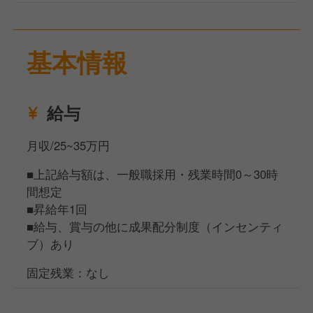
基本情報
給与
月収/25~35万円
■上記給与額は、一般職採用・残業時間0～30時
間想定
■昇給年1回
■給与、賞与の他に成果配分制度（インセンティ
ブ）あり
固定残業：なし