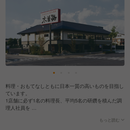
料理・おもてなしともに日本一質の高いものを目指し
ています。
1店舗に必ず1名の料理長、平均5名の研鑽を積んだ調
理人社員を
配置し、チェーン店とは思えない層の厚さが、店の味
もっと読む
を支えています。
日本文化の伝承者としてのプライドを持ち、職人たち