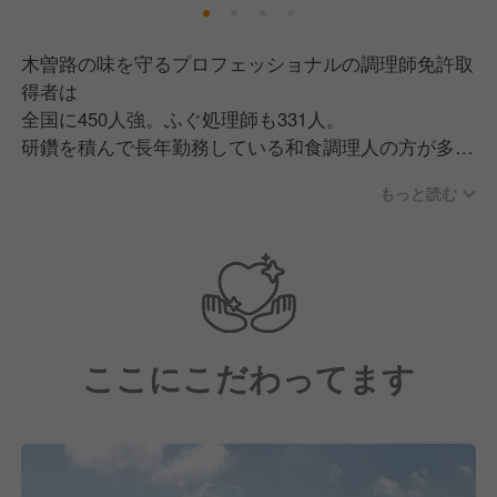
木曽路の味を守るプロフェッショナルの調理師免許取
得者は
全国に450人強。ふぐ処理師も331人。
研鑽を積んで長年勤務している和食調理人の方が多
く、
もっと読む
基本的な調理技術から丁寧に指導してくれます。
料理長の上役には、各エリアにキッチントレーナーを
配置し
調理場社員の教育・フォロー体制も万全です！
ここにこだわってます