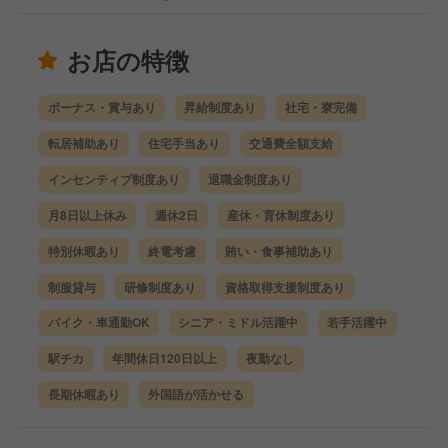
お店の特徴
ボーナス・賞与あり
昇給制度あり
社宅・寮完備
転居補助あり
住宅手当あり
交通費全額支給
インセンティブ制度あり
退職金制度あり
月8日以上休み
週休2日
産休・育休制度あり
特別休暇あり
終電考慮
賄い・食事補助あり
制服貸与
研修制度あり
資格取得支援制度あり
バイク・車通勤OK
シニア・ミドル活躍中
若手活躍中
駅チカ
年間休日120日以上
夜勤なし
長期休暇あり
外国語が活かせる