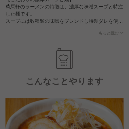
萬馬軒のラーメンの特徴は、濃厚な味噌スープと特注
した麺です。
スープには数種類の味噌をブレンドし特製ダレを使用
しています。
もっと読む
濃厚でパンチのあるスープと中太のもちもちなストレ
ート麺は相性抜群！
味噌の深い味わいと旨みが広がり、沢山のお客様の愛
されてる一杯となっています。
【充実した福利厚生と明確な評価制度】
こんなことやります
年2回の賞与に加え、豊富な研修制度や住宅・家族手
当等、働きやすいのが特徴です。
また、評価項目や必要な知識が明確のため、しっかり
とした目標を持つことで
未経験の方も経験をお持ちの方も、自分なりのキャリ
アアップが可能な環境をご用意しています！