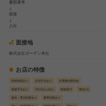
書類選考
↓
面接
↓
入社
面接地
株式会社ガーデン本社
お店の特徴
昇給制度あり
住宅手当あり
交通費全額支給
家族手当あり
月8日以上休み
制服貸与
週休2日
産休・育休制度あり
夏季休暇あり