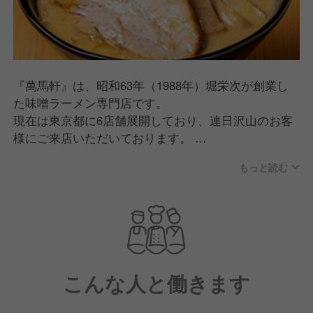
『萬馬軒』は、昭和63年（1988年）堀栄次が創業し
た味噌ラーメン専門店です。
現在は東京都に6店舗展開しており、連日沢山のお客
様にご来店いただいております。
もっと読む
今後の店舗発展に向けて、笑顔と活気にあふれた元気
いっぱいのお店作りを目指しています！
こんな人と働きます