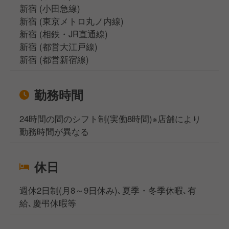
新宿 (小田急線)
新宿 (東京メトロ丸ノ内線)
新宿 (相鉄・JR直通線)
新宿 (都営大江戸線)
新宿 (都営新宿線)
勤務時間
24時間の間のシフト制(実働8時間)※店舗により
勤務時間が異なる
休日
週休2日制(月8～9日休み)､夏季・冬季休暇､有
給､慶弔休暇等