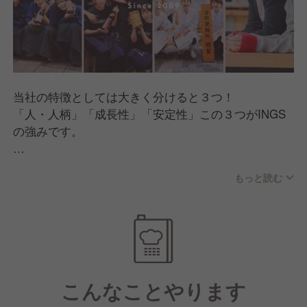
当社の特徴としては大きく分けると３つ！
「人・人柄」「成長性」「安定性」この３つがINGS
の強みです。
「人・人柄」としては風通しの良さが何よりも特徴で
もっと読む
す。
代表が下の名前である「誠希さん」と呼ばれているほ
ど
あだ名や下の名前で呼び合う文化があります！
だからこそ悩んだりした際は相談しやすいのもINGS
の良さです！
こんなことやります
「成長性」としては毎年出店があるためキャリアアッ