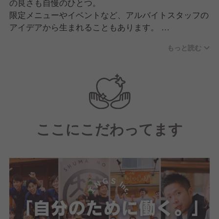
の良さも自慢のひとつ。
限定メニューやイベントなど、アルバイトスタッフの
アイデアから生まれることもあります。
また、未経験からスタートしたスタッフも多数活躍し
もっと読む
ています。
昇給のチャンスも年3回と豊富にあり、
努力次第でスピード昇格も可能。ひとりひとりの頑張
りに応える環境を整えてお待ちしています！
お客様に愛されるお店を私たちと一緒に作っていきま
しょう！
ここにこだわってます