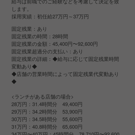
給与は前職でのご経験などを考慮して決定を致
します。
採用実績：初任給27万円～37万円
固定残業：あり
固定残業の時間：28時間
固定残業の金額：45,400円〜92,600円
固定残業超過分の支払い：あり
固定残業の詳細：◆給与に応じて固定残業時間
変動あり◆
◆店舗の営業時間によって固定残業代変動あり
◆
<ランチがある店舗の場合>
28万円：31.4時間分 49,400円
29万円：34.2時間分 53,900円
30万円：34.5時間分 55,600円
31万円：40.8時間分 65,600円
34万円〜40万円：45時間分 78,710円〜92,600