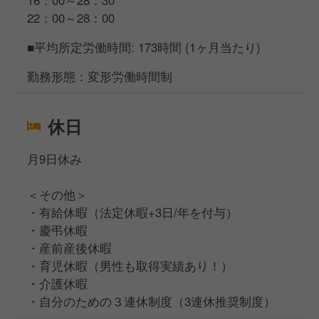
16：00～28：30
22：00～28：00
■平均所定労働時間: 173時間 (1ヶ月当たり)
勤務形態：変形労働時間制
休日
月9日休み
＜その他＞
・有給休暇（法定休暇+3日/年を付与）
・慶弔休暇
・産前産後休暇
・育児休暇（男性も取得実績あり！）
・介護休暇
・自分のための３連休制度（3連休推奨制度）