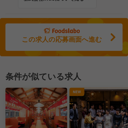
この求人の応募画面へ進む
条件が似ている求人
NEW