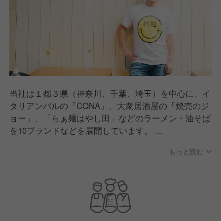
当社は１都３県（神奈川、千葉、埼玉）を中心に、イ
タリアンバルの「CONA」、大衆居酒屋の「焼売のジ
ョー」、「らぁ麺はやし田」などのラーメン・油そば
を10ブランドなどを展開しています。
2009年の創業以来、私たちが心がけてきたのは、街
もっと読む
に必要とされるお店づくりです。
お客様のニーズを的確につかみ、柔軟に変化しなが
ら、安定的な成長を続けています。
コロナを乗り越え、おかげさまで業績も好調。毎年5
～10店舗に新規出店をしており、
さらなる成長に向けて採用を強化しています。