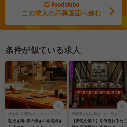
この求人の応募画面へ進む
条件が似ている求人
焼き鳥, 居酒屋 | キッチンスタッフ
居酒屋, お好み焼き・たこ焼き・もんじゃ焼き | キッチンスタッフ
朝挽き鶏×炭火焼きの本格焼き
【安定企業！】活気溢れるた