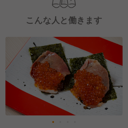
高収入を目指すことも、終電に合わせて帰宅すること
も可能。型にはまらない自由な社風が自慢です。
こんな人と働きます
さらに、タイ・ベトナムに続きハンガリーへの出店も
計画中。「ゆくゆくは海外で挑戦したい」という夢
も、当社なら最短距離で実現できます。札幌の活気あ
る現場から、世界を舞台に活躍しませんか？