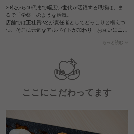
20代から40代まで幅広い世代が活躍する職場は、ま
るで「学祭」のような活気。
店舗では正社員2名が責任者としてどっしりと構えつ
つ、そこに元気なアルバイトが加わり、お互いにニッ
クネームで呼び合うような和気あいあいとしたムード
もっと読む
で営業しています。
また、私たちが大切にしているのは「心地よい距離
感」。年に数回、親睦を深める飲み会などはあります
が、プライベートに過剰に干渉することはありませ
ん。仕事中は全力で協力し合い、オフはそれぞれの時
ここにこだわってます
間を尊重する。そんな「大人なチームワーク」が、離
職率の低さにも繋がっています。
また、終電を逃したスタッフがいれば車で送迎するな
ど、困ったときには自然と手が差し伸べられる温かさ
もあります。職人気質の厳しさは一切なし。笑顔を絶
やさず、チームプレーでお店を盛り上げられる仲間を