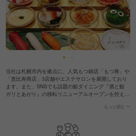
当社は札幌市内を拠点に、人気もつ鍋店「もつ将」や
「恵比寿商店」3店舗やエステサロンを展開しており
ます。また、SNSでも話題の鮨ダイニング『酒と鮨
ガリとあがり』の移転リニューアルオープンを控え、
計5拠点体制へと加速しています。
もっと読む
当社の特徴は、スタッフの「理想の働き方」に徹底し
て応える柔軟性です。「副業するくらいなら自社で稼
いでほしい」という想いから、変形労働制を活用して