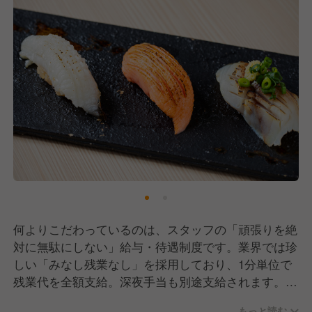
もあります。職人気質の厳しさは一切なし。笑顔を絶
やさず、チームプレーでお店を盛り上げられる仲間を
お待ちしています。
面倒見の良いベテラン陣が揃っていますので、未経験
の方も安心して飛び込んできてください！
何よりこだわっているのは、スタッフの「頑張りを絶
対に無駄にしない」給与・待遇制度です。業界では珍
しい「みなし残業なし」を採用しており、1分単位で
残業代を全額支給。深夜手当も別途支給されます。
「副業するくらいなら、自社でしっかり働いてその分
もっと読む