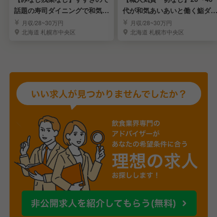
話題の寿司ダイニングで和気あ
代が和気あいあいと働く鮨ダ
いあいと働く！
ニング！
月収/28~30万円
月収/28~30万円
北海道 札幌市中央区
北海道 札幌市中央区