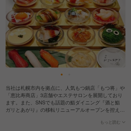
当社は札幌市内を拠点に、人気もつ鍋店「もつ将」や
「恵比寿商店」3店舗やエステサロンを展開しており
ます。また、SNSでも話題の鮨ダイニング『酒と鮨
ガリとあがり』の移転リニューアルオープンを控え、
計5拠点体制へと加速しています。
もっと読む