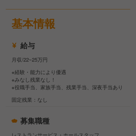
未経験でも安心！現スタッフが丁寧に教えますので、
気を張りすぎず気軽に応募してくださいね！
基本情報
給与
月収/22~25万円
※経験・能力により優遇
※みなし残業なし！
※役職手当、家族手当、残業手当、深夜手当あり
固定残業：なし
募集職種
レストランサービス・ホールスタッフ