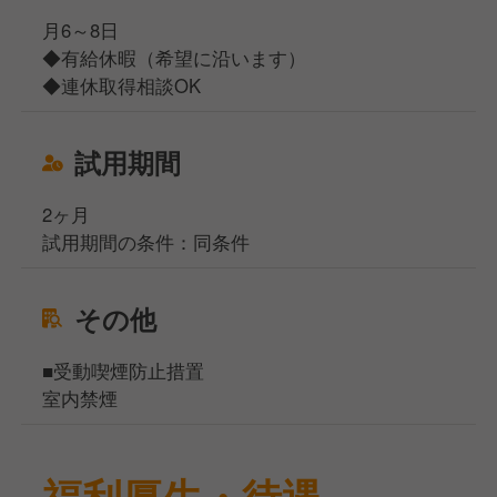
月6～8日
◆有給休暇（希望に沿います）
◆連休取得相談OK
試用期間
2ヶ月
試用期間の条件：同条件
その他
■受動喫煙防止措置
室内禁煙
福利厚生・待遇