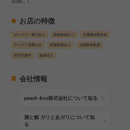
店舗にて
お店の特徴
ボーナス・賞与あり
昇給制度あり
交通費全額支給
ディナー営業のみ
研修制度あり
未経験者歓迎
若手活躍中
急募求人
会社情報
peach &co株式会社について知る
酒と鮨 ガリとあガリについて知
る