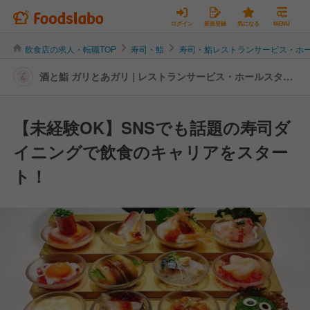
ログイン
新規登録
気になる
MENU
飲食店の求人・転職TOP
寿司・鮨
寿司・鮨レストランサービス・ホ
酒と鮨 ガリとあガリ | レストランサービス・ホールスタッ
フの転職・求人情報
【未経験OK】SNSでも話題の寿司ダ
イニングで飲食のキャリアをスター
ト！