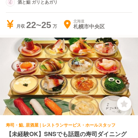
酒と鮨 ガリとあガリ
北海道
22~25
札幌市中央区
月収
寿司・鮨, 居酒屋 | レストランサービス・ホールスタッフ
【未経験OK】SNSでも話題の寿司ダイニング