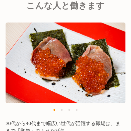
こんな人と働きます
さらに、タイ・ベトナムに続きハンガリーへの出店も
計画中。「ゆくゆくは海外で挑戦したい」という夢
も、当社なら最短距離で実現できます。札幌の活気あ
る現場から、世界を舞台に活躍しませんか？
20代から40代まで幅広い世代が活躍する職場は、ま
るで「学祭」のような活気。