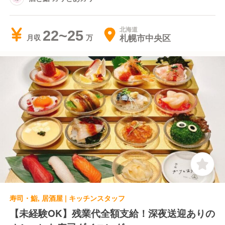
北海道
22~25
札幌市中央区
月収
寿司・鮨, 居酒屋 | キッチンスタッフ
【未経験OK】残業代全額支給！深夜送迎ありの