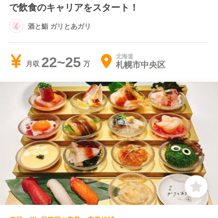
で飲食のキャリアをスタート！
酒と鮨 ガリとあガリ
北海道
22~25
札幌市中央区
月収