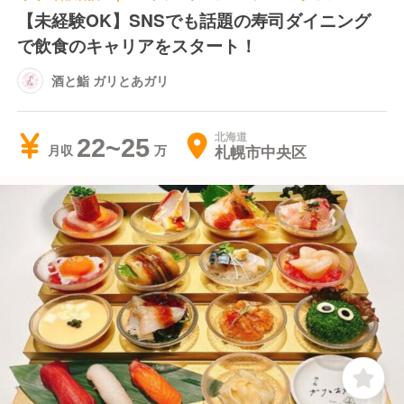
【未経験OK】SNSでも話題の寿司ダイニング
で飲食のキャリアをスタート！
酒と鮨 ガリとあガリ
北海道
22~25
札幌市中央区
月収