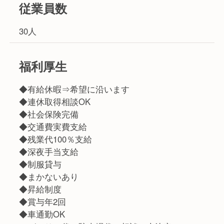
従業員数
30人
福利厚生
◆有給休暇⇒希望に沿います
◆連休取得相談OK
◆社会保険完備
◆交通費実費支給
◆残業代100％支給
◆深夜手当支給
◆制服貸与
◆まかないあり
◆昇給制度
◆賞与年2回
◆車通勤OK