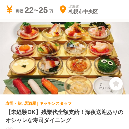
北海道
22~25
札幌市中央区
月収
寿司・鮨, 居酒屋 | キッチンスタッフ
【未経験OK】残業代全額支給！深夜送迎ありの
オシャレな寿司ダイニング