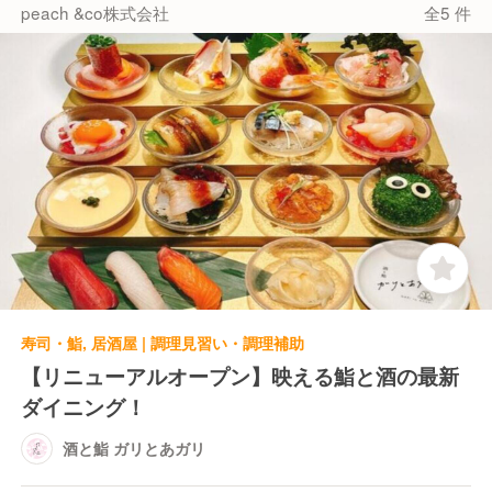
peach &co株式会社
全5 件
寿司・鮨, 居酒屋 | 調理見習い・調理補助
【リニューアルオープン】映える鮨と酒の最新
ダイニング！
酒と鮨 ガリとあガリ