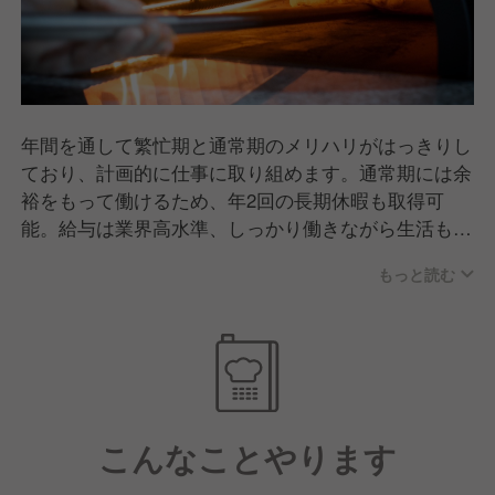
年間を通して繁忙期と通常期のメリハリがはっきりし
ており、計画的に仕事に取り組めます。通常期には余
裕をもって働けるため、年2回の長期休暇も取得可
能。給与は業界高水準、しっかり働きながら生活も安
定させることができます。
もっと読む
世界中から注目されるニセコエリアで、ナポリピッツ
ァの技術を極めながら、日本ならではのおもてなしの
心を学び、北海道から食文化を盛り上げていきません
か。
こんなことやります