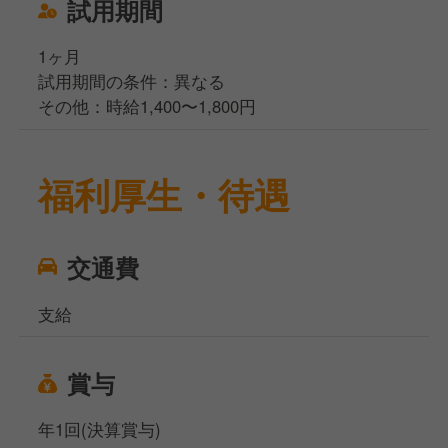
試用期間
1ヶ月
試用期間の条件：異なる
その他：時給1,400〜1,800円
福利厚生・待遇
交通費
支給
賞与
年1回(決算賞与)