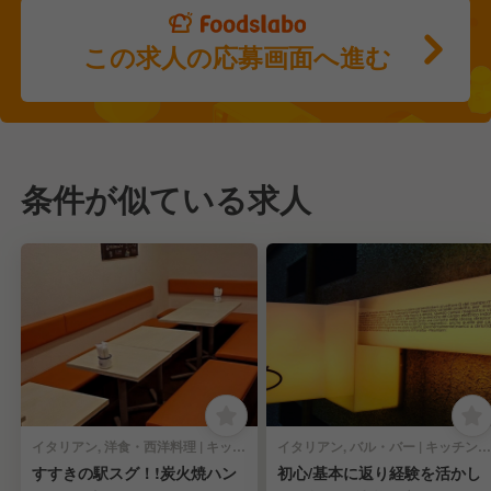
この求人の応募画面へ進む
条件が似ている求人
イタリアン, 洋食・西洋料理 | キッチンスタッフ
イタリアン, バル・バー | キッチンスタッフ
すすきの駅スグ！!炭火焼ハン
初心/基本に返り経験を活かし