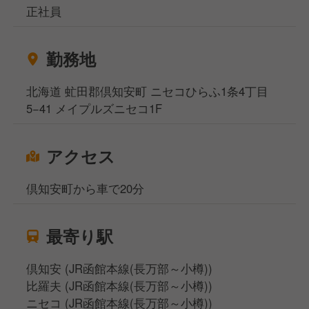
正社員
勤務地
北海道 虻田郡倶知安町 ニセコひらふ1条4丁目
5−41 メイプルズニセコ1F
アクセス
倶知安町から車で20分
最寄り駅
倶知安 (JR函館本線(長万部～小樽))
比羅夫 (JR函館本線(長万部～小樽))
ニセコ (JR函館本線(長万部～小樽))