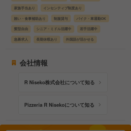
家族手当あり
インセンティブ制度あり
賄い・食事補助あり
制服貸与
バイク・車通勤OK
髪型自由
シニア・ミドル活躍中
若手活躍中
急募求人
長期休暇あり
外国語が活かせる
会社情報
R Niseko株式会社について知る
Pizzeria R Nisekoについて知る