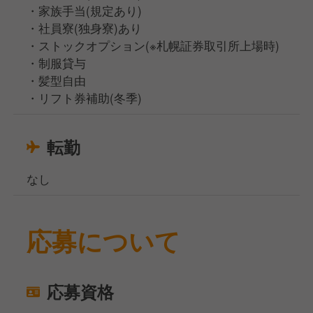
・家族⼿当(規定あり)
・社員寮(独⾝寮)あり
・ストックオプション(※札幌証券取引所上場時)
・制服貸与
・髪型⾃由
・リフト券補助(冬季)
転勤
なし
応募について
応募資格