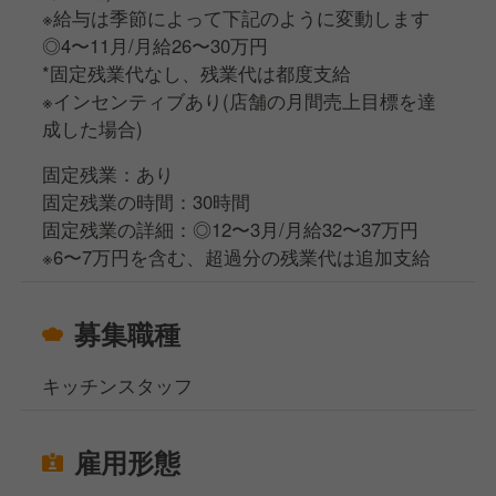
※給与は季節によって下記のように変動します
◎4〜11月/月給26〜30万円
*固定残業代なし、残業代は都度支給
※インセンティブあり(店舗の月間売上目標を達
成した場合)
固定残業：あり
固定残業の時間：30時間
固定残業の詳細：◎12〜3月/月給32〜37万円
※6〜7万円を含む、超過分の残業代は追加支給
募集職種
キッチンスタッフ
雇用形態