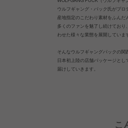
WOLFGANG PUCK（ウルフ
ウルフギャング・パック氏がプロ
産地指定のこだわり素材をふんだ
多くのファンを魅了し続けており、CA
わせた様々な業態を展開していま
そんなウルフギャングパックの関西空
日本初上陸の店舗パッケージとし
届けしていきます。
こ