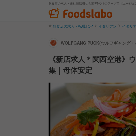
飲食店の求人・正社員転職なら業界NO.1のフーズラボエージェ
飲食店の求人・転職TOP
イタリアン
イタリ
WOLFGANG PUCK(ウルフギャング
《新店求人＊関西空港》ウ
集｜母体安定