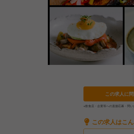
この求人に問
※飲食店・企業等への直接応募・問い
この求人はこん