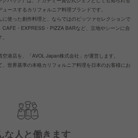
ギャングパック）は、アカデミー賞公式シェフとしても知られる
デュースするカリフォルニア料理ブランドです。
んに使った創作料理と、ならではのピッツァセレクションで
FE・EXPRESS・PIZZA BARなど、立地やシーンに合
す。
港店を、「AVOL Japan株式会社」が運営します。
て、世界基準の本格カリフォルニア料理を日本のお客様にお
んな人と働きます