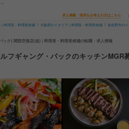
ント
求人掲載・採用をお考えの方はこちら
アン料理長・料理長候補
大阪府のイタリアン料理長・料理長候補
泉佐野市のイ
・パック) 関西空港店(仮) | 料理長・料理長候補の転職・求人情報
ルフギャング・パックのキッチンMGR