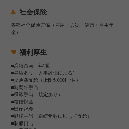
社会保険
各種社会保険完備（雇用・労災・健康・厚生年
金）
福利厚生
■業績賞与（年2回）
■昇給あり（人事評価による）
■交通費支給（上限5,000円/月）
■時間外手当
■役職手当（規定あり）
■結婚祝金
■出産祝金
■勤続手当（勤続年数に応じて支給）
■制服貸与