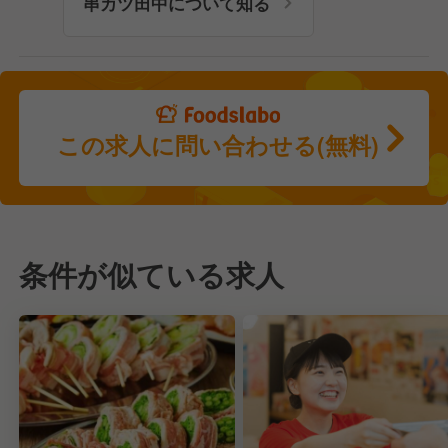
串カツ田中について知る
この求人に問い合わせる(無料)
条件が似ている求人