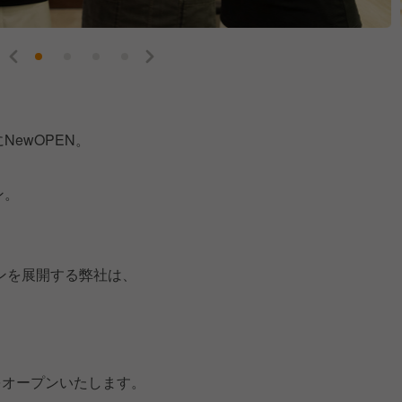
NewOPEN。
ン。
ンを展開する弊社は、
をオープンいたします。