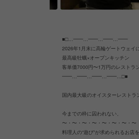
■□…━━…━━…━━…━━
2026年1月末に高輪ゲートウェイに
最高級牡蠣×オープンキッチン
客単価7000円〜1万円のレストラ
━━…━━…━━…━━…□■
国内最大級のオイスターレストラ
今までの枠に囚われない、
〜・〜・〜・〜・〜・〜・〜・〜
料理人の“遊び”が求められるお店