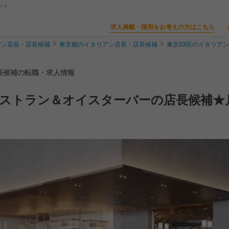
ント
求人掲載・採用をお考えの方はこちら
アン店長・店長候補
東京都のイタリアン店長・店長候補
東京23区のイタリア
店長候補の転職・求人情報
レストラン＆オイスターバーの店長候補★