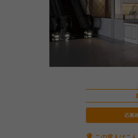
応募
この求人はこん