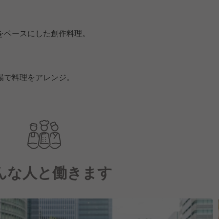
をベースにした創作料理。
場で料理をアレンジ。
んな人と働きます