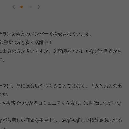
テランの両方のメンバーで構成されています。
管理職の方も多く活躍中！
ェ出身の方が多いですが、美容師やアパレルなど他業界から
す。
ーマは、単に飲食店をつくることではなく、「人と人との出
ます。
感性や共感でつながるコミュニティを育む、次世代に欠かせな
ながら新しい価値を生み出し、みずみずしい情緒感あふれる
ます。