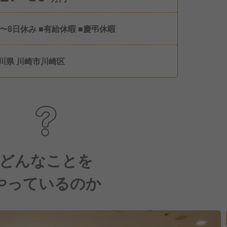
6〜8日休み ■有給休暇 ■慶弔休暇
川県 川崎市川崎区
どんなことを
やっているのか