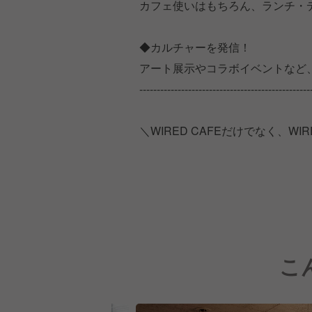
カフェ使いはもちろん、ランチ・
◆カルチャーを発信！
アート展示やコラボイベントなど
-------------------------------------------------
＼WIRED CAFEだけでなく、W
こ