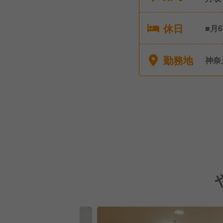
休日
■月
勤務地
神奈