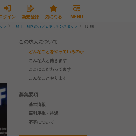
ログイン
新規登録
気になる
MENU
ッフ
川崎市川崎区のカフェキッチンスタッフ
【川崎駅すぐ＊人気カフェのキ
この求人について
どんなことをやっているのか
こんな人と働きます
ここにこだわってます
こんなことやります
募集要項
基本情報
福利厚生・待遇
応募について