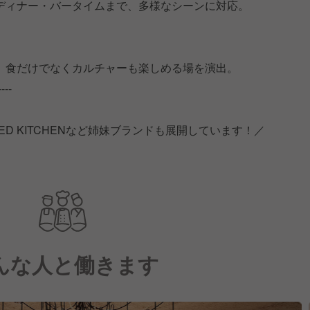
ディナー・バータイムまで、多様なシーンに対応。
、食だけでなくカルチャーも楽しめる場を演出。
----
IRED KITCHENなど姉妹ブランドも展開しています！／
んな人と働きます