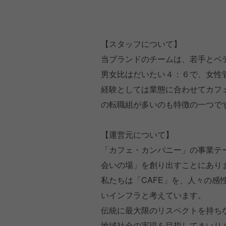
【スタッフについて】
当ブランドのチームは、若手とベ
男女比はだいたい４：６で、女性
経験としては業態に合わせてカフ
の転職組が多いのも特徴の一つで
【運営元について】
「カフェ・カンパニー」の事業テ
会いの場」を創り出すことにあり
私たちは「CAFE」を、人々の
いインフラと考えています。
伝統に最大限のリスペクトを持ち
地域社会の実現を目指してまいり