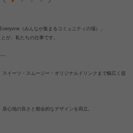
ss For Everyone（みんなが集まるコミュニティの場）」
ことが、私たちの仕事です。
----
、スイーツ・スムージー・オリジナルドリンクまで幅広く提
、居心地の良さと都会的なデザインを両立。