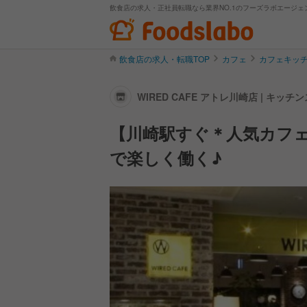
飲食店の求人・正社員転職なら業界NO.1のフーズラボエージェ
飲食店の求人・転職TOP
カフェ
カフェキッ
WIRED CAFE アトレ川崎店 | キ
【川崎駅すぐ＊人気カフ
で楽しく働く♪