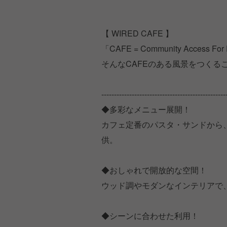
【 WIRED CAFE 】
「CAFE = Community Acce
そんなCAFEのある風景をつくる
-------------------------------------------------
◆多彩なメニュー展開！
カフェ定番のパスタ・サンドから
供。
◆おしゃれで開放的な空間！
ウッド調やモダンなインテリアで
◆シーンに合わせた利用！