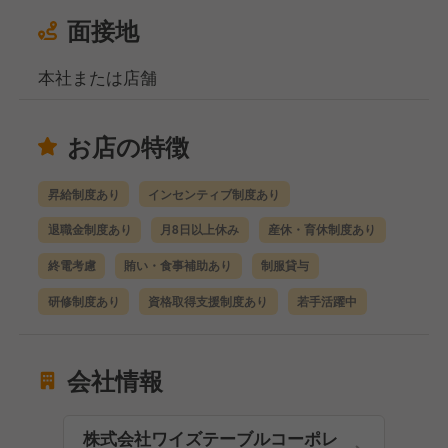
面接地
本社または店舗
お店の特徴
昇給制度あり
インセンティブ制度あり
退職金制度あり
月8日以上休み
産休・育休制度あり
終電考慮
賄い・食事補助あり
制服貸与
研修制度あり
資格取得支援制度あり
若手活躍中
会社情報
株式会社ワイズテーブルコーポレ