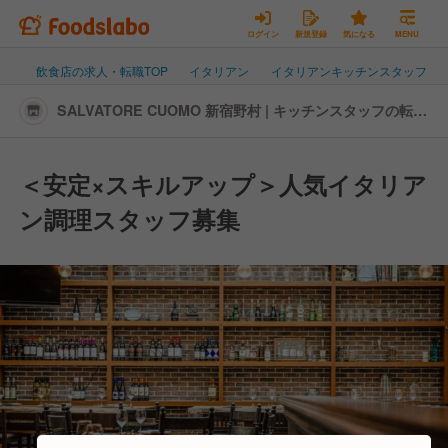
ログイン
新規登録
気になる
MENU
飲食店の求人・転職TOP
イタリアン
イタリアンキッチンスタッフ
SALVATORE CUOMO 新宿野村 | キッチンスタッフの転
職・求人情報
＜安定×スキルアップ＞人気イタリア
ン調理スタッフ募集