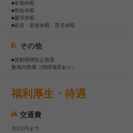
■冬期休暇
■有給休暇
■慶弔休暇
■産前・産後休暇、育児休暇
その他
■受動喫煙防止措置
敷地内禁煙（喫煙場所あり）
福利厚生・待遇
交通費
月3万円まで