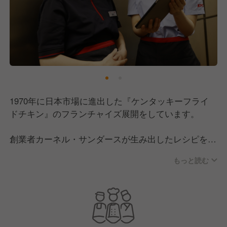
1970年に日本市場に進出した『ケンタッキーフライ
ドチキン』のフランチャイズ展開をしています。
創業者カーネル・サンダースが生み出したレシピを守
り続け、秘伝の11種類のハーブとスパイス、厳選され
もっと読む
た国産ハーブ鶏を使用したこだわりの味を提供。
素材だけでなく調理工程も伝統を受け継ぎ、店内で手
間暇かけて丁寧に手作りしています。
圧力釜でじっくりと揚げる調理法にもこだわり、お客
様に出来立てのおいしさをお届けしています。