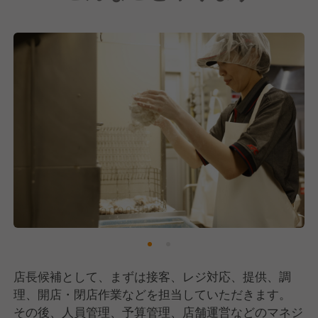
います。
また、産休育休や介護休暇など休暇制度も充実！
コロナ禍でもシフトカットなしで安定した収入を保証
し、安心して長期的に働ける職場を実現しています。
店長候補として、まずは接客、レジ対応、提供、調
理、開店・閉店作業などを担当していただきます。
その後、人員管理、予算管理、店舗運営などのマネジ