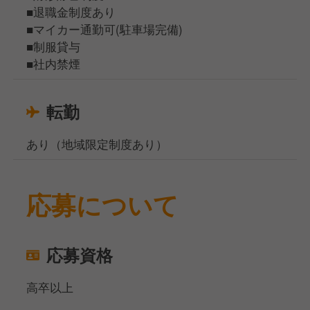
■退職金制度あり
■マイカー通勤可(駐車場完備)
■制服貸与
■社内禁煙
転勤
あり（地域限定制度あり）
応募について
応募資格
高卒以上