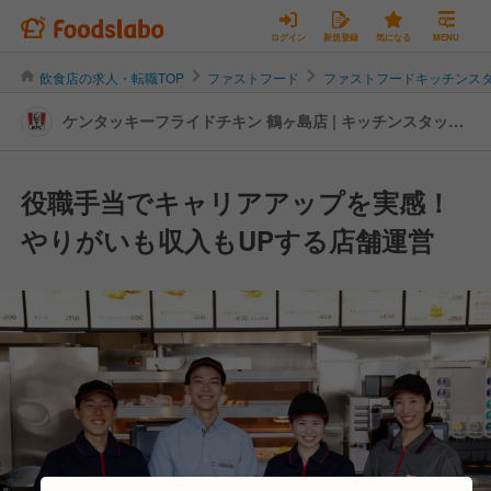
ログイン
新規登録
気になる
MENU
飲食店の求人・転職TOP
ファストフード
ファストフードキッチンス
ケンタッキーフライドチキン 鶴ヶ島店 | キッチンスタッフ
の転職・求人情報
役職手当でキャリアアップを実感！
やりがいも収入もUPする店舗運営