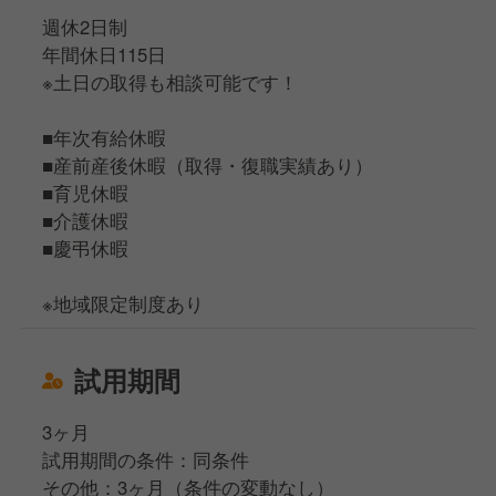
週休2日制
年間休日115日
※土日の取得も相談可能です！
■年次有給休暇
■産前産後休暇（取得・復職実績あり）
■育児休暇
■介護休暇
■慶弔休暇
※地域限定制度あり
試用期間
3ヶ月
試用期間の条件：同条件
その他：3ヶ月（条件の変動なし）