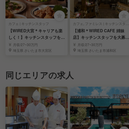
カフェ | キッチンスタッフ
カフェ, ファミレス | キッチンスタッフ
【WIRED大宮＊キャリアも楽
【浦和＊WIRED CAFE 姉妹
しく！】キッチンスタッフを大
店】キッチンスタッフを大募
募集★
集！
月収/27~30万円
月収/27~30万円
埼玉県 さいたま市大宮区
埼玉県 さいたま市浦和区
同じエリアの求人