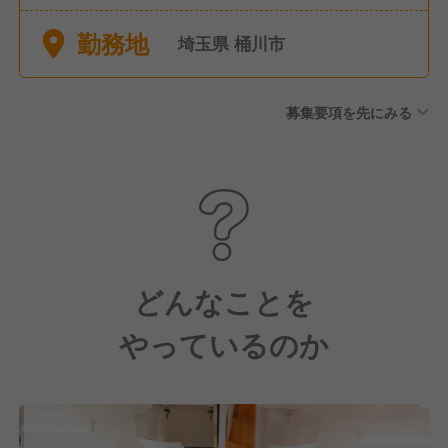
日/月休暇+リフレッシュ休暇)
勤務地
埼玉県 桶川市
募集要項を先にみる
どんなことを
やっているのか