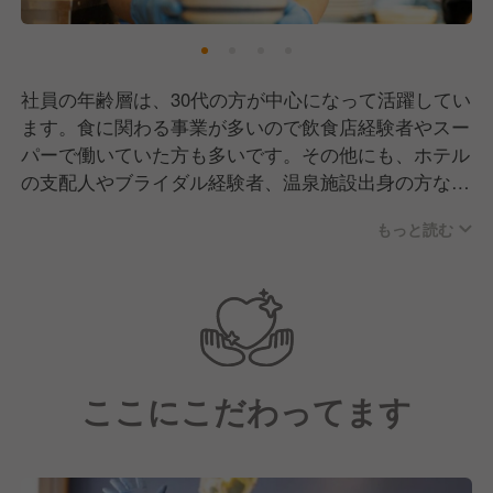
社員の年齢層は、30代の方が中心になって活躍してい
ます。食に関わる事業が多いので飲食店経験者やスー
パーで働いていた方も多いです。その他にも、ホテル
の支配人やブライダル経験者、温泉施設出身の方など
幅広い経験層の方が当社では働いています。
もっと読む
現場は、チームプレイを大切にしているのでスタッフ
間の仲も良いです。
経験を活かしてのキャリアアップもそうですが、ジョ
ブチェンジをしていける環境でもあるので、成長意
ここにこだわってます
欲・学ぶ意欲のある方はぜひご応募ください！