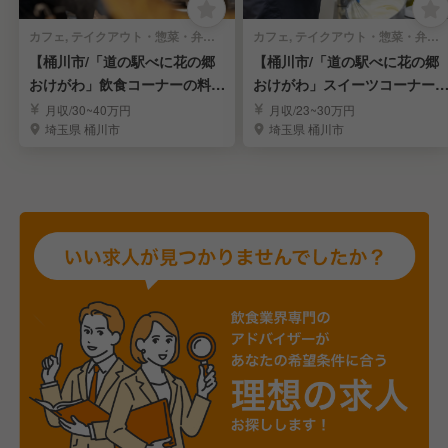
カフェ, テイクアウト・惣菜・弁当屋 | 料理長・料理長候補
カフェ, テイクアウト・惣菜・弁当屋 | パティシエ
【桶川市/「道の駅べに花の郷
【桶川市/「道の駅べに花の郷
おけがわ」飲食コーナーの料理
おけがわ」スイーツコーナー
長】
パティシエ】
月収/30~40万円
月収/23~30万円
埼玉県 桶川市
埼玉県 桶川市