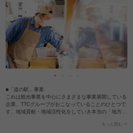
■「道の駅」事業
これは観光事業を中心にさまざまな事業展開している
企業、TTCグループがおこなっていることのひとつで
す。地域貢献・地域活性化をしていき本当の「地方創
生」をしていくために、全国にある「道の駅」の管
もっと読む
理・受託、運営委託をおこなっています。