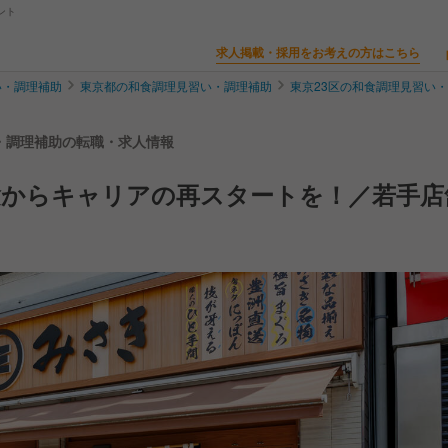
ント
求人掲載・採用をお考えの方はこちら
い・調理補助
東京都の和食調理見習い・調理補助
東京23区の和食調理見習い
い・調理補助の転職・求人情報
験からキャリアの再スタートを！／若手店