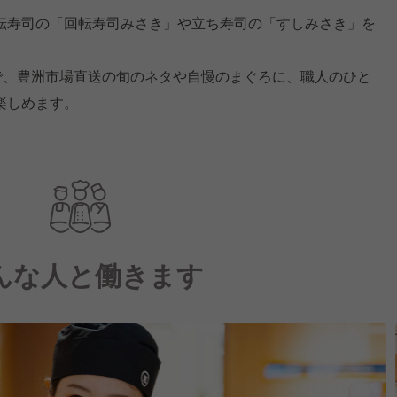
転寿司の「回転寿司みさき」や立ち寿司の「すしみさき」を
ドで、豊洲市場直送の旬のネタや自慢のまぐろに、職人のひと
楽しめます。
んな人と働きます