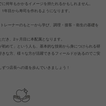
でに何年もかかるイメージを持たれるかもしれません。
、1年目から寿司を作れるようになります。
修トレーナーのもと一から学び、調理・接客・衛生の基礎を
ただき、2ヶ月目に本配属となります。
が初めて」という人も、基本的な技術から身につけられる研
好きな方、様々な方が活躍できるフィールドがあるのでご安
しずつ店長への道を歩んでいきましょう！