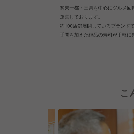
関東一都・三県を中心にグルメ回
運営しております。
約100店舗展開しているブラン
手間を加えた絶品の寿司が手軽に
こ