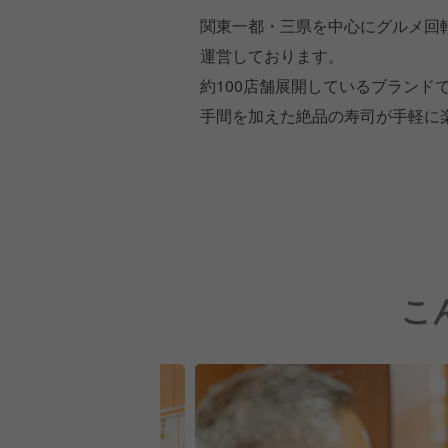
関東一都・三県を中心にグルメ回
運営しております。
約100店舗展開しているブラン
手間を加えた絶品の寿司が手軽に
こ