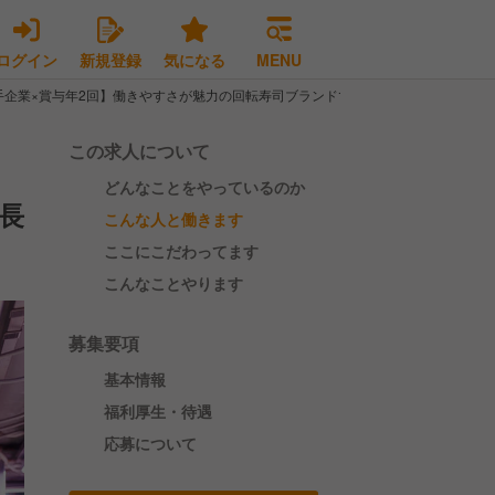
ログイン
新規登録
気になる
MENU
手企業×賞与年2回】働きやすさが魅力の回転寿司ブランドで店長候補に
この求人について
どんなことをやっているのか
長
こんな人と働きます
ここにこだわってます
こんなことやります
募集要項
基本情報
福利厚生・待遇
応募について