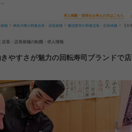
ント
求人掲載・採用をお考えの方はこちら
長候補
神奈川県の和食店長・店長候補
横須賀市の和食店長・店長候補
【大
| 店長・店長候補の転職・求人情報
働きやすさが魅力の回転寿司ブランドで店