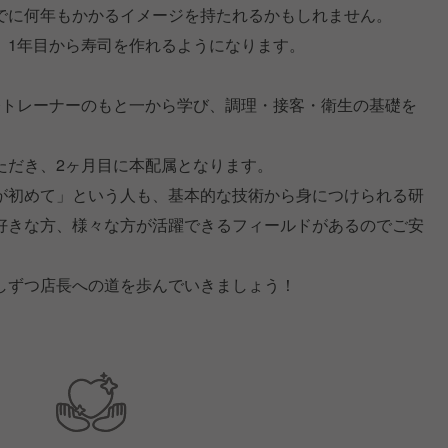
でに何年もかかるイメージを持たれるかもしれません。
、1年目から寿司を作れるようになります。
修トレーナーのもと一から学び、調理・接客・衛生の基礎を
ただき、2ヶ月目に本配属となります。
が初めて」という人も、基本的な技術から身につけられる研
好きな方、様々な方が活躍できるフィールドがあるのでご安
しずつ店長への道を歩んでいきましょう！