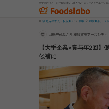
飲食店の求人・正社員転職なら業界NO.1のフーズラボエージェ
飲食店の求人・転職TOP
和食
和食店長・店
回転寿司みさき 横須賀モアーズシティ 
【大手企業×賞与年2回】
候補に