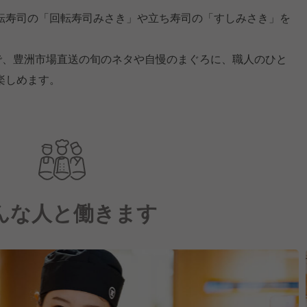
転寿司の「回転寿司みさき」や立ち寿司の「すしみさき」を
ドで、豊洲市場直送の旬のネタや自慢のまぐろに、職人のひと
楽しめます。
んな人と働きます