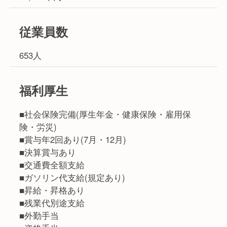
従業員数
653人
福利厚生
■社会保険完備(厚生年金・健康保険・雇用保
険・労災)
■賞与年2回あり(7月・12月)
■決算賞与あり
■交通費全額支給
■ガソリン代支給(規定あり)
■昇給・昇格あり
■残業代別途支給
■外勤手当