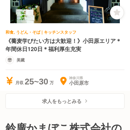
和食, うどん・そば | キッチンスタッフ
《蕎麦学びたい方は大歓迎！》小田原エリア＊
年間休日120日＊福利厚生充実
美藏
神奈川県
25~30
小田原市
月収
求人をもっとみる
鈴廣かまぼこ株式会社の