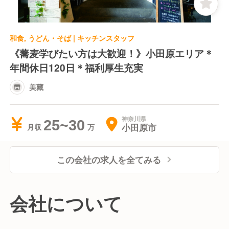
和食, うどん・そば | キッチンスタッフ
《蕎麦学びたい方は大歓迎！》小田原エリア＊
年間休日120日＊福利厚生充実
美藏
神奈川県
25~30
小田原市
月収
この会社の求人を全てみる
会社について