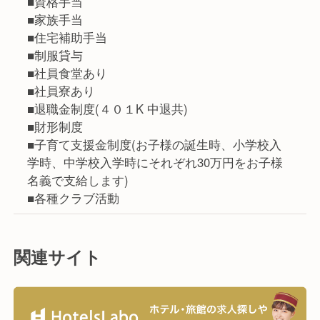
■資格手当
■家族手当
■住宅補助手当
■制服貸与
■社員食堂あり
■社員寮あり
■退職金制度(４０１K 中退共)
■財形制度
■子育て支援金制度(お子様の誕生時、小学校入
学時、中学校入学時にそれぞれ30万円をお子様
名義で支給します)
■各種クラブ活動
関連サイト