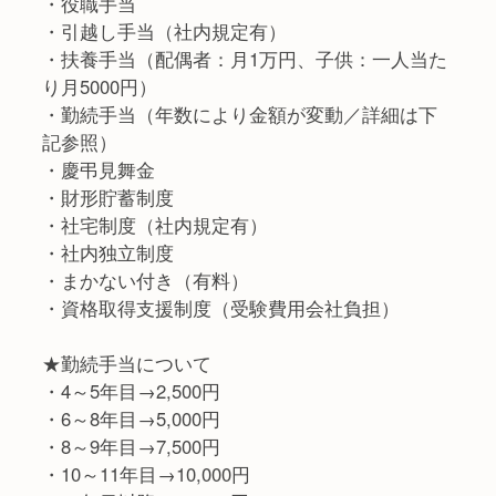
・役職手当
・引越し手当（社内規定有）
・扶養手当（配偶者：月1万円、子供：一人当た
り月5000円）
・勤続手当（年数により金額が変動／詳細は下
記参照）
・慶弔見舞金
・財形貯蓄制度
・社宅制度（社内規定有）
・社内独立制度
・まかない付き（有料）
・資格取得支援制度（受験費用会社負担）
★勤続手当について
・4～5年目→2,500円
・6～8年目→5,000円
・8～9年目→7,500円
・10～11年目→10,000円