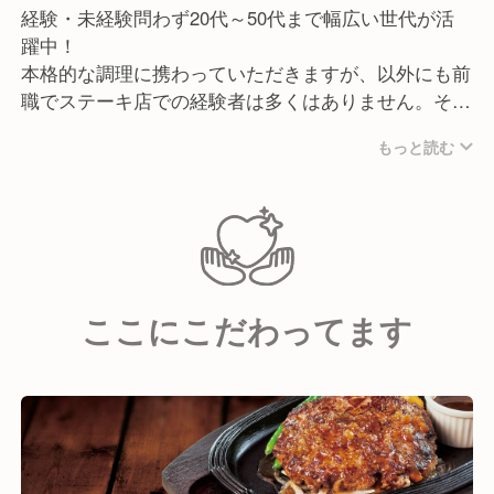
経験・未経験問わず20代～50代まで幅広い世代が活
躍中！
本格的な調理に携わっていただきますが、以外にも前
職でステーキ店での経験者は多くはありません。そう
いった中でも互いに切磋琢磨できる環境であるからこ
もっと読む
そ、調理スキルを高めていくことができます！
何よりもお客様にご満足していただくためには、どう
すれば良いのかということを全員で考えていきます！
そのため、自身のアイディアをかたちにしていきた
い！周りと協力して目標を達成していきたい！方には
ぴったりな環境です！
ここにこだわってます