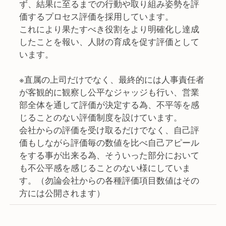
ず、結果に至るまでの行動や取り組み姿勢を評
価するプロセス評価を採用しています。
これにより果たすべき役割をより明確化し達成
したことを報い、人財の育成を促す評価として
います。
※直属の上司だけでなく、最終的には人事責任者
が客観的に観察し公平なジャッジも行い、営業
部全体を通して評価が決定する為、不平等を感
じることのない評価制度を設けています。
会社からの評価を受け取るだけでなく、自己評
価もしながら評価毎の数値を比べ自己アピール
をする事が出来る為、そういった部分において
も不公平感を感じることのない様にしていま
す。（勿論会社からの各種評価項目数値はその
方には公開されます）