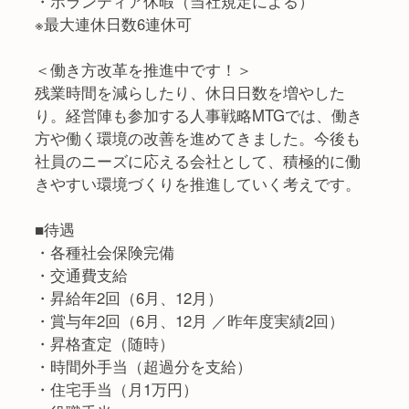
・ボランティア休暇（当社規定による）
※最大連休日数6連休可
＜働き方改革を推進中です！＞
残業時間を減らしたり、休日日数を増やした
り。経営陣も参加する人事戦略MTGでは、働き
方や働く環境の改善を進めてきました。今後も
社員のニーズに応える会社として、積極的に働
きやすい環境づくりを推進していく考えです。
■待遇
・各種社会保険完備
・交通費支給
・昇給年2回（6月、12月）
・賞与年2回（6月、12月 ／昨年度実績2回）
・昇格査定（随時）
・時間外手当（超過分を支給）
・住宅手当（月1万円）