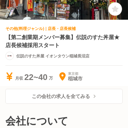
その他(料理ジャンル) | 店長・店長候補
【第二創業期メンバー募集】伝説のすた丼屋★
店長候補採用スタート
伝説のすた丼屋 イオンタウン稲城長沼店
東京都
22~40
稲城市
月収
この会社の求人を全てみる
会社について