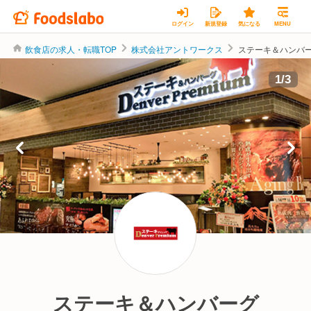
ログイン
新規登録
気になる
MENU
飲食店の求人・転職TOP
株式会社アントワークス
ステーキ＆ハンバーグ
株式会社アントワークス
1
/
3
ステーキ＆ハンバーグ