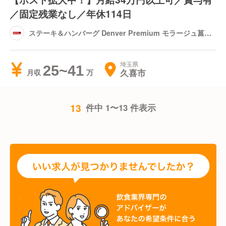
／固定残業なし／年休114日
ステーキ＆ハンバーグ Denver Premium モラージュ菖蒲
店
埼玉県
25~41
久喜市
月収
13
件中 1〜13 件表示