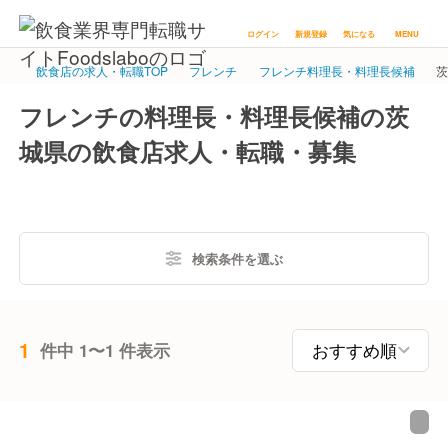
ログイン
新規登録
気になる
MENU
飲食店の求人・転職TOP
フレンチ
フレンチ料理長・料理長候補
フレンチの料理長・料理長候補の茨
城県の飲食店求人・転職・募集
検索条件を選ぶ
1
件中 1〜1 件表示