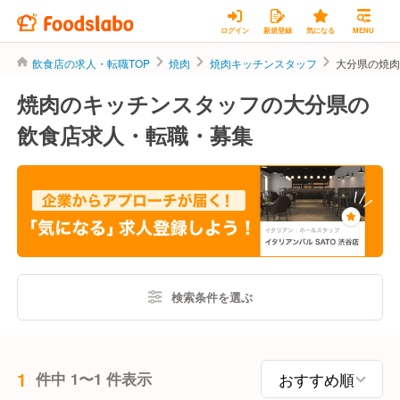
ログイン
新規登録
気になる
MENU
飲食店の求人・転職TOP
焼肉
焼肉キッチンスタッフ
大分県の焼
焼肉のキッチンスタッフの大分県の
飲食店求人・転職・募集
検索条件を選ぶ
1
件中 1〜1 件表示