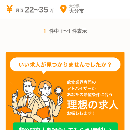
大分県
22~35
大分市
月収
1
件中 1〜1 件表示