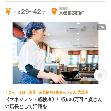
福岡県
29~42
京都郡苅田町
月収
1
/
4
うどん・そば | 店長・店長候補 | 資さんうどん 大里店
《マネジメント経験者》年収500万可＊資さん
の店長として活躍を