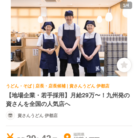
1
/
4
うどん・そば | 店長・店長候補 | 資さんうどん 伊都店
【地場企業・若手採用】月給29万〜！九州発の
資さんを全国の人気店へ
資さんうどん 伊都店
福岡県