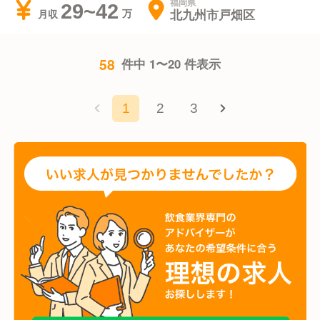
福岡県
29~42
北九州市戸畑区
月収
58
件中 1〜20 件表示
1
2
3