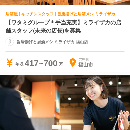
居酒屋 | キッチンスタッフ | 旨唐揚げと居酒メシ ミライザカ 福山店
【ワタミグループ＊手当充実】ミライザカの店
舗スタッフ(未来の店長)を募集
旨唐揚げと居酒メシ ミライザカ 福山店
広島県
417~700
福山市
年収