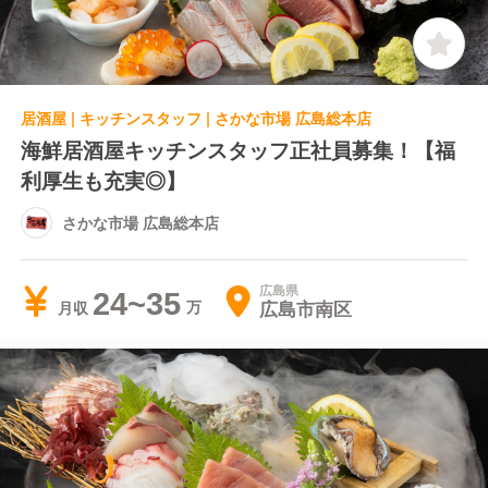
居酒屋 | キッチンスタッフ | さかな市場 広島総本店
海鮮居酒屋キッチンスタッフ正社員募集！【福
利厚生も充実◎】
さかな市場 広島総本店
広島県
24~35
広島市南区
月収