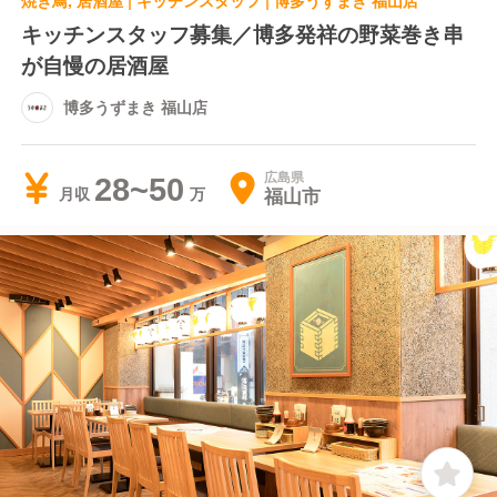
焼き鳥, 居酒屋 | キッチンスタッフ | 博多うずまき 福山店
キッチンスタッフ募集／博多発祥の野菜巻き串
が自慢の居酒屋
博多うずまき 福山店
広島県
28~50
福山市
月収