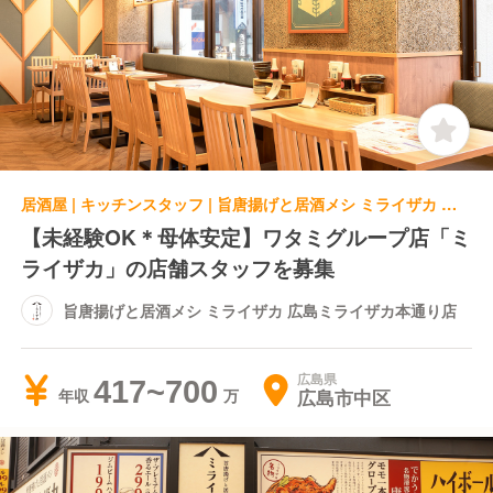
居酒屋 | キッチンスタッフ | 旨唐揚げと居酒メシ ミライザカ 広島ミライザカ本通り店
【未経験OK＊母体安定】ワタミグループ店「ミ
ライザカ」の店舗スタッフを募集
旨唐揚げと居酒メシ ミライザカ 広島ミライザカ本通り店
広島県
417~700
広島市中区
年収