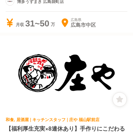
博多うずまき 広島袋町店
広島県
31~50
広島市中区
月収
和食, 居酒屋 | キッチンスタッフ | 庄や 福山駅前店
【福利厚生充実×8連休あり】手作りにこだわる