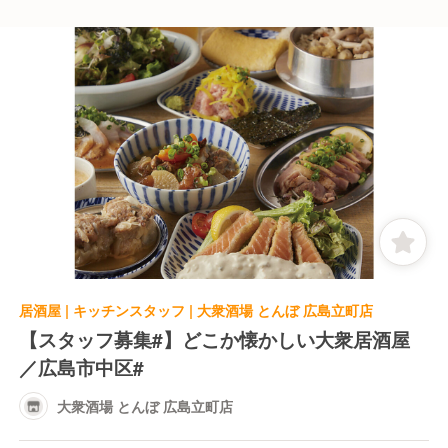
居酒屋 | キッチンスタッフ | 大衆酒場 とんぼ 広島立町店
【スタッフ募集#】どこか懐かしい大衆居酒屋
／広島市中区#
大衆酒場 とんぼ 広島立町店