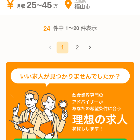
広島県
25~45
福山市
月収
24
件中 1〜20 件表示
1
2