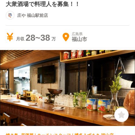
大衆酒場で料理人を募集！！
庄や 福山駅前店
広島県
28~38
福山市
月収