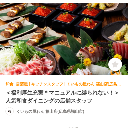
和食, 居酒屋 | キッチンスタッフ | くいもの屋わん 福山店(広島県福山市)
＜福利厚生充実＊マニュアルに縛られない！＞
人気和食ダイニングの店舗スタッフ
くいもの屋わん 福山店(広島県福山市)