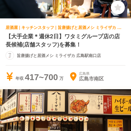
居酒屋 | キッチンスタッフ | 旨唐揚げと居酒メシ ミライザカ 広島駅南口店
【大手企業＊週休2日】ワタミグループ店の店
長候補(店舗スタッフ)を募集！
旨唐揚げと居酒メシ ミライザカ 広島駅南口店
広島県
417~700
広島市南区
年収