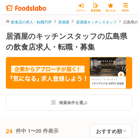
ログイン
新規登録
気になる
MENU
飲食店の求人・転職TOP
居酒屋
居酒屋キッチンスタッフ
広島県
居酒屋のキッチンスタッフの広島県
の飲食店求人・転職・募集
検索条件を選ぶ
24
件中 1〜20 件表示