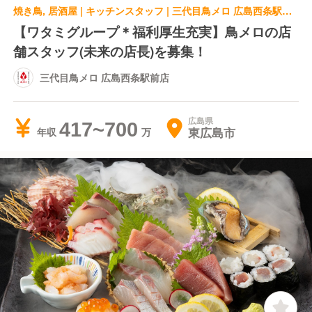
焼き鳥, 居酒屋 | キッチンスタッフ | 三代目鳥メロ 広島西条駅前店
【ワタミグループ＊福利厚生充実】鳥メロの店
舗スタッフ(未来の店長)を募集！
三代目鳥メロ 広島西条駅前店
広島県
417~700
東広島市
年収