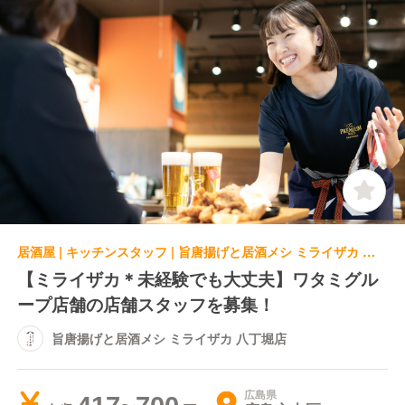
居酒屋 | キッチンスタッフ | 旨唐揚げと居酒メシ ミライザカ 八丁堀店
【ミライザカ＊未経験でも大丈夫】ワタミグル
ープ店舗の店舗スタッフを募集！
旨唐揚げと居酒メシ ミライザカ 八丁堀店
広島県