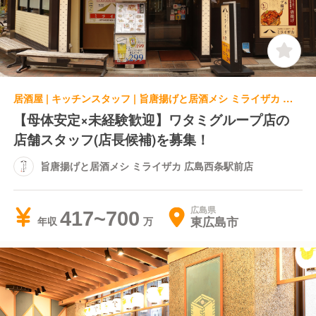
居酒屋 | キッチンスタッフ | 旨唐揚げと居酒メシ ミライザカ 広島西条駅前店
【母体安定×未経験歓迎】ワタミグループ店の
店舗スタッフ(店長候補)を募集！
旨唐揚げと居酒メシ ミライザカ 広島西条駅前店
広島県
417~700
東広島市
年収