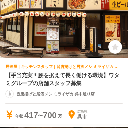
居酒屋 | キッチンスタッフ | 旨唐揚げと居酒メシ ミライザカ 呉中通り店
【手当充実＊腰を据えて長く働ける環境】ワタ
ミグループの店舗スタッフ募集
旨唐揚げと居酒メシ ミライザカ 呉中通り店
広島県
417~700
呉市
年収