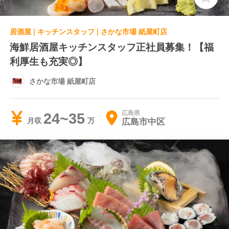
居酒屋 | キッチンスタッフ | さかな市場 紙屋町店
海鮮居酒屋キッチンスタッフ正社員募集！【福
利厚生も充実◎】
さかな市場 紙屋町店
広島県
24~35
広島市中区
月収