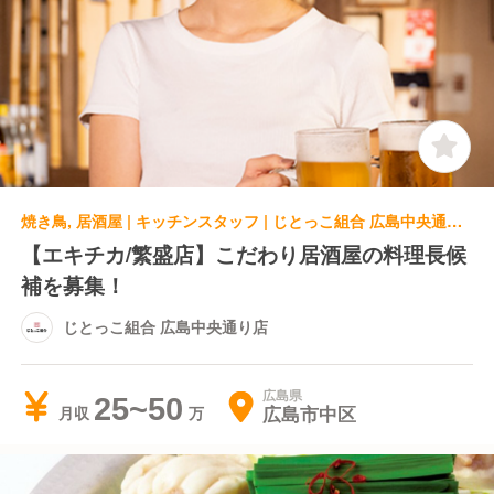
焼き鳥, 居酒屋 | キッチンスタッフ | じとっこ組合 広島中央通り店
【エキチカ/繁盛店】こだわり居酒屋の料理長候
補を募集！
じとっこ組合 広島中央通り店
広島県
25~50
広島市中区
月収