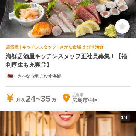
居酒屋 | キッチンスタッフ | さかな市場 えびす海鮮
海鮮居酒屋キッチンスタッフ正社員募集！【福
利厚生も充実◎】
さかな市場 えびす海鮮
広島県
24~35
広島市中区
月収
1
/
4