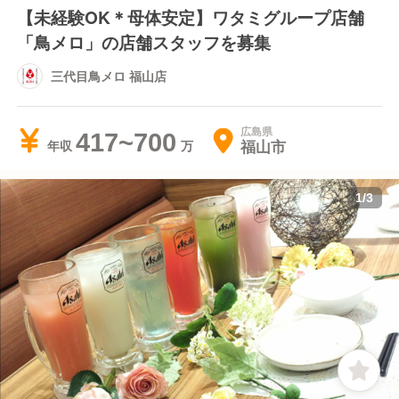
【未経験OK＊母体安定】ワタミグループ店舗
「鳥メロ」の店舗スタッフを募集
三代目鳥メロ 福山店
広島県
417~700
福山市
年収
1
/
3