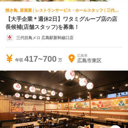
焼き鳥, 居酒屋 | レストランサービス・ホールスタッフ | 三代目鳥メロ 広島駅新幹線口店
【大手企業＊週休2日】ワタミグループ店の店
長候補(店舗スタッフ)を募集！
三代目鳥メロ 広島駅新幹線口店
広島県
417~700
広島市東区
年収