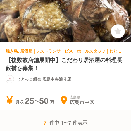
焼き鳥, 居酒屋 | レストランサービス・ホールスタッフ | じとっこ組合 広島中央通り店
【複数数店舗展開中】こだわり居酒屋の料理長
候補を募集！
じとっこ組合 広島中央通り店
広島県
25~50
広島市中区
月収
7
件中 1〜7 件表示