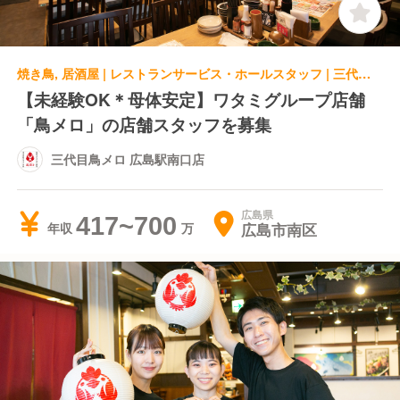
焼き鳥, 居酒屋 | レストランサービス・ホールスタッフ | 三代目鳥メロ 広島駅南口店
【未経験OK＊母体安定】ワタミグループ店舗
「鳥メロ」の店舗スタッフを募集
三代目鳥メロ 広島駅南口店
広島県
417~700
広島市南区
年収